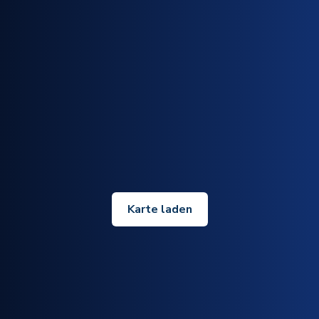
Karte laden