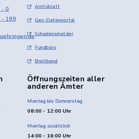
Amtsblatt
 - 0
 - 199
Geo-Datenportal
Schadensmelder
oehringen.de
Fundbüro
Breitband
n
Öffnungszeiten aller
anderen Ämter
Montag bis Donnerstag
g
08:00 - 12:00 Uhr
Montag zusätzlich
14:00 - 16:00 Uhr