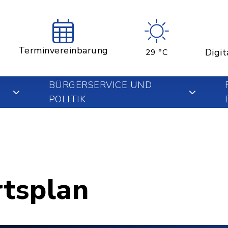
Terminvereinbarung
Digit
29 °C
BÜRGERSERVICE UND
POLITIK
rtsplan