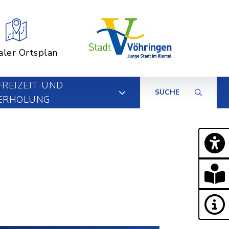
aler Ortsplan
FREIZEIT UND
SUCHE
ERHOLUNG