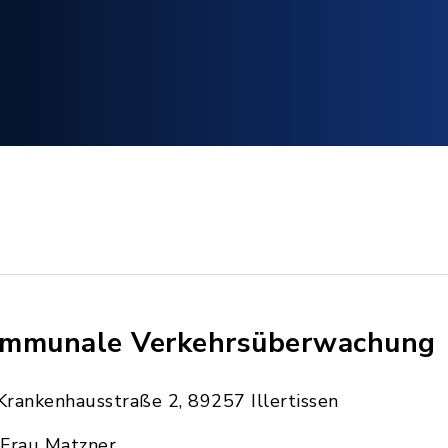
mmunale Verkehrsüberwachung
Krankenhausstraße 2, 89257 Illertissen
Frau Matzner