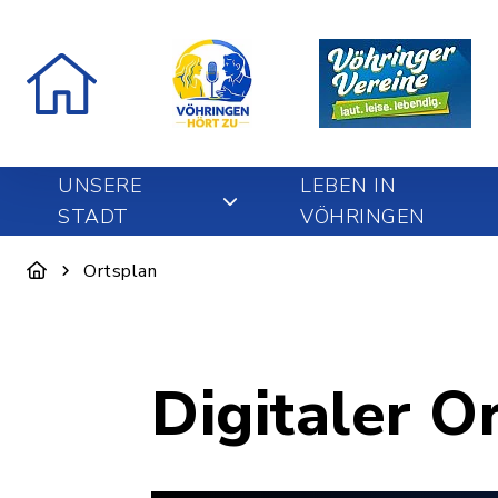
UNSERE
LEBEN IN
STADT
VÖHRINGEN
Ortsplan
Digitaler O