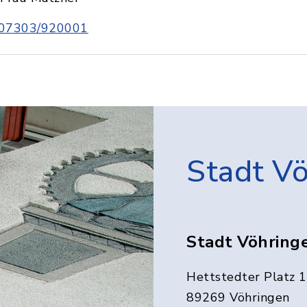
07303/920001
Stadt V
Stadt Vöhring
Hettstedter Platz 1
89269 Vöhringen