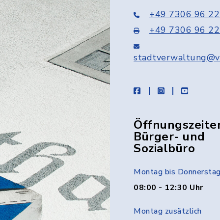
+49 7306 96 22
+49 7306 96 22
stadtverwaltung@v
facebook
instagram
youtube
Öffnungszeite
Bürger- und
Sozialbüro
Montag bis Donnersta
08:00 - 12:30 Uhr
Montag zusätzlich