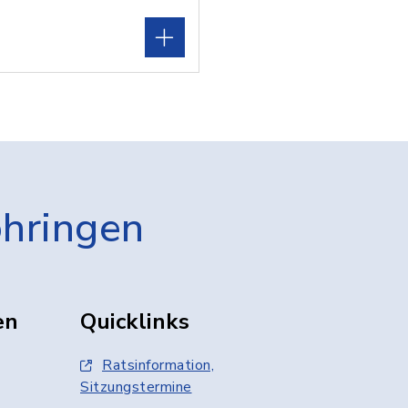
öhringen
en
Quicklinks
Ratsinformation,
Sitzungstermine