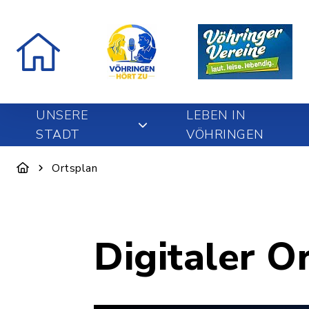
UNSERE
LEBEN IN
STADT
VÖHRINGEN
Ortsplan
Digitaler O