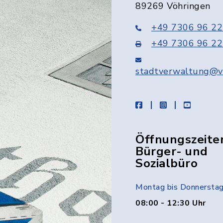
89269 Vöhringen
+49 7306 96 22
+49 7306 96 22
stadtverwaltung@v
facebook
instagram
youtube
Öffnungszeite
Bürger- und
Sozialbüro
Montag bis Donnersta
08:00 - 12:30 Uhr