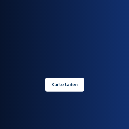
Karte laden