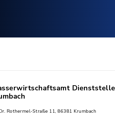
sserwirtschaftsamt Dienststell
umbach
Dr. Rothermel-Straße 11, 86381 Krumbach