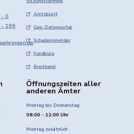
Sitzungstermine
Amtsblatt
 - 0
 - 199
Geo-Datenportal
Schadensmelder
oehringen.de
Fundbüro
Breitband
n
Öffnungszeiten aller
anderen Ämter
Montag bis Donnerstag
g
08:00 - 12:00 Uhr
Montag zusätzlich