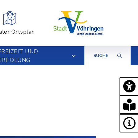
aler Ortsplan
FREIZEIT UND
SUCHE
ERHOLUNG