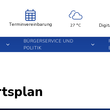
Terminvereinbarung
Digit
27 °C
BÜRGERSERVICE UND
POLITIK
rtsplan