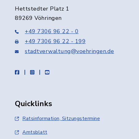
Hettstedter Platz 1
89269 Vöhringen
+49 7306 96 22 - 0
+49 7306 96 22 - 199
stadtverwaltung@voehringen.de
facebook
instagram
youtube
Quicklinks
Ratsinformation, Sitzungstermine
Amtsblatt