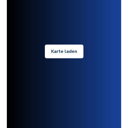
Karte laden