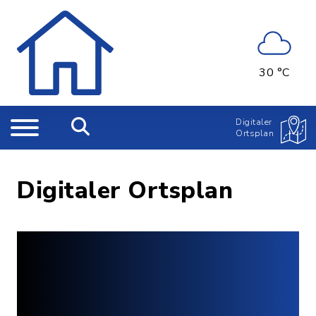
30 °C
Digitaler
Ortsplan
Digitaler Ortsplan