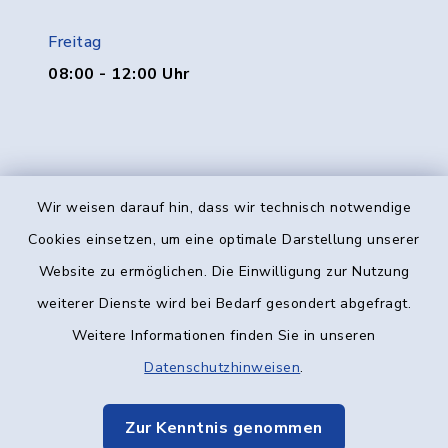
Freitag
08:00 - 12:00 Uhr
Wir weisen darauf hin, dass wir technisch notwendige
Kontakt
Cookies einsetzen, um eine optimale Darstellung unserer
Website zu ermöglichen. Die Einwilligung zur Nutzung
Barrierefreiheit
weiterer Dienste wird bei Bedarf gesondert abgefragt.
Weitere Informationen finden Sie in unseren
Datenschutz
Datenschutzhinweisen
.
Impressum
Zur Kenntnis genommen
Elektronische Kommunikation