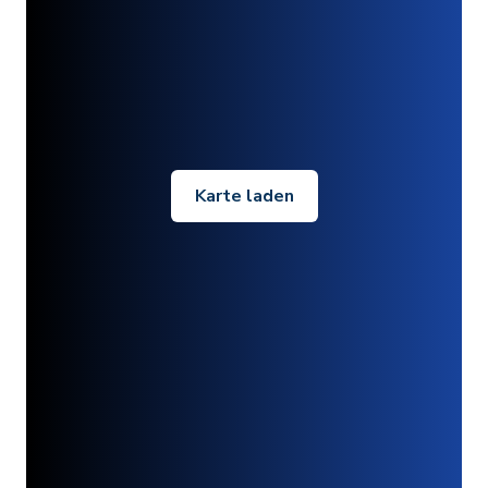
Karte laden