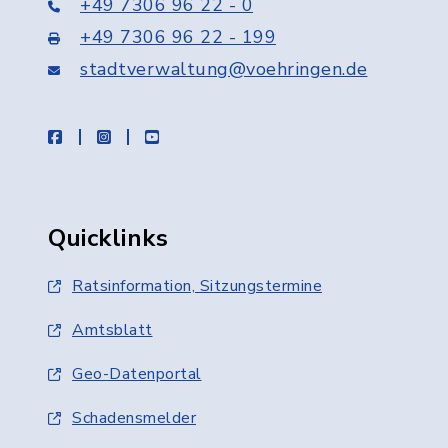
+49 7306 96 22 - 0
+49 7306 96 22 - 199
stadtverwaltung@voehringen.de
facebook
instagram
youtube
Quicklinks
Ratsinformation, Sitzungstermine
Amtsblatt
Geo-Datenportal
Schadensmelder