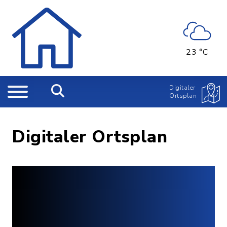
23 °C
Digitaler
Ortsplan
Digitaler Ortsplan