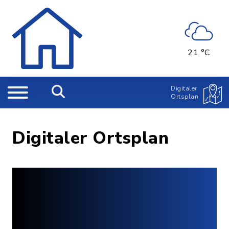
21 °C
Digitaler
Ortsplan
Digitaler Ortsplan