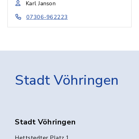
Karl Janson
07306-962223
Stadt Vöhringen
Stadt Vöhringen
Hettstedter Platz 1