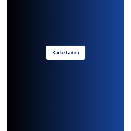
Karte laden