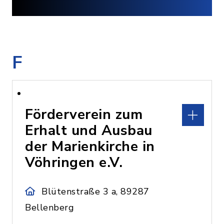
F
Förderverein zum
Erhalt und Ausbau
der Marienkirche in
Vöhringen e.V.
Blütenstraße 3 a, 89287
Bellenberg