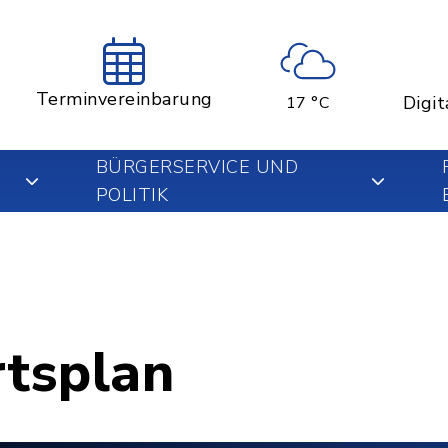
Terminvereinbarung
Digit
17 °C
BÜRGERSERVICE UND
POLITIK
rtsplan