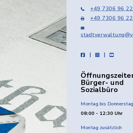
+49 7306 96 22
+49 7306 96 22
stadtverwaltung@v
facebook
instagram
youtube
Öffnungszeite
Bürger- und
Sozialbüro
Montag bis Donnersta
08:00 - 12:30 Uhr
Montag zusätzlich