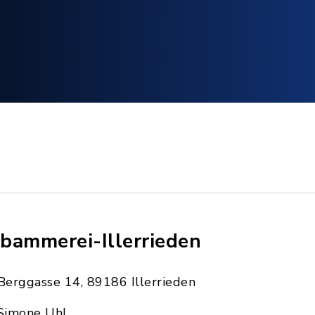
bammerei-Illerrieden
Berggasse 14, 89186 Illerrieden
Simone Uhl