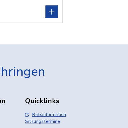
öhringen
en
Quicklinks
Ratsinformation,
Sitzungstermine