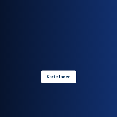
Karte laden