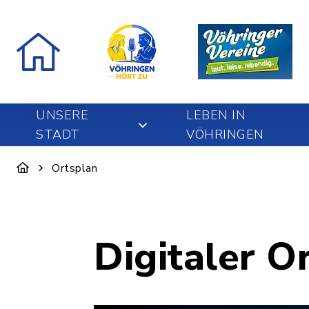
UNSERE
LEBEN IN
STADT
VÖHRINGEN
Ortsplan
Digitaler O