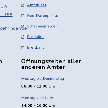
Amtsblatt
 - 0
 - 199
Geo-Datenportal
Schadensmelder
oehringen.de
Fundbüro
Breitband
n
Öffnungszeiten aller
anderen Ämter
Montag bis Donnerstag
g
08:00 - 12:00 Uhr
Montag zusätzlich
14:00 - 16:00 Uhr