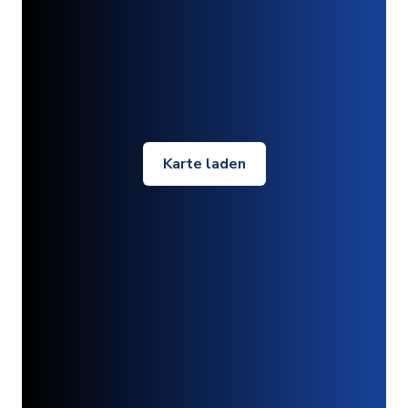
Karte laden