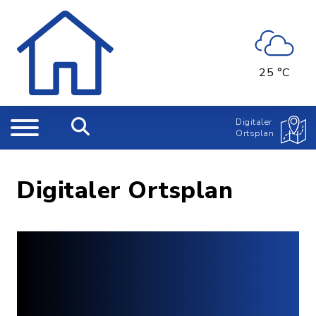
25 °C
Digitaler
Ortsplan
Digitaler Ortsplan