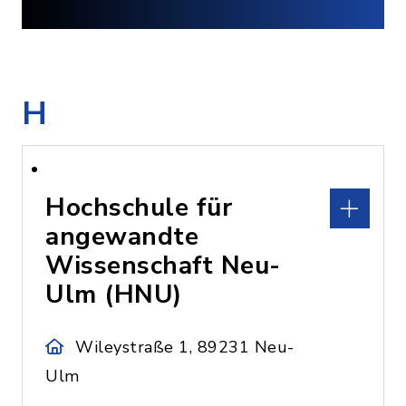
H
Hochschule für
angewandte
Wissenschaft Neu-
Ulm (HNU)
Wileystraße 1, 89231 Neu-
Ulm