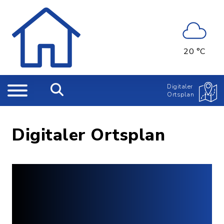
20 °C
Digitaler
Ortsplan
Digitaler Ortsplan