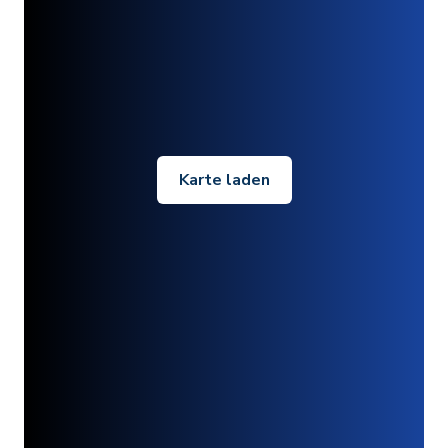
Karte laden