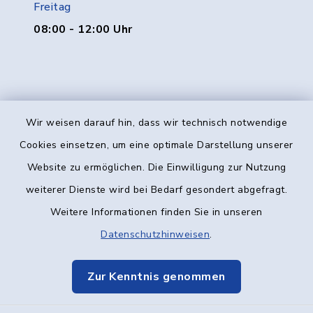
Freitag
08:00 - 12:00 Uhr
Wir weisen darauf hin, dass wir technisch notwendige
Kontakt
Cookies einsetzen, um eine optimale Darstellung unserer
Website zu ermöglichen. Die Einwilligung zur Nutzung
Barrierefreiheit
weiterer Dienste wird bei Bedarf gesondert abgefragt.
Weitere Informationen finden Sie in unseren
Datenschutz
Datenschutzhinweisen
.
Impressum
Zur Kenntnis genommen
Elektronische Kommunikation