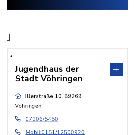
J
Jugendhaus der
Stadt Vöhringen
Illerstraße 10, 89269
Vöhringen
07306/5450
Mobil:0151/12500920