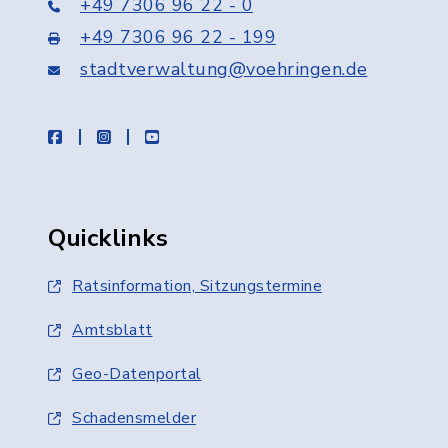
+49 7306 96 22 - 0
+49 7306 96 22 - 199
stadtverwaltung@voehringen.de
facebook
instagram
youtube
Quicklinks
Ratsinformation, Sitzungstermine
Amtsblatt
Geo-Datenportal
Schadensmelder