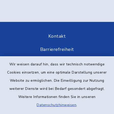
Kontakt
Barrierefreiheit
Datenschutz
Wir weisen darauf hin, dass wir technisch notwendige
Cookies einsetzen, um eine optimale Darstellung unserer
Impressum
Website zu ermöglichen. Die Einwilligung zur Nutzung
Elektronische Kommunikation
weiterer Dienste wird bei Bedarf gesondert abgefragt.
Weitere Informationen finden Sie in unseren
Sitemap
Datenschutzhinweisen
.