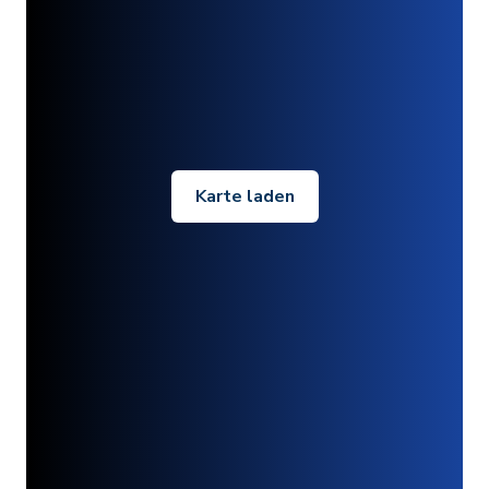
Karte laden