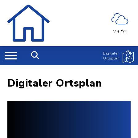
23 °C
Digitaler
Ortsplan
Digitaler Ortsplan