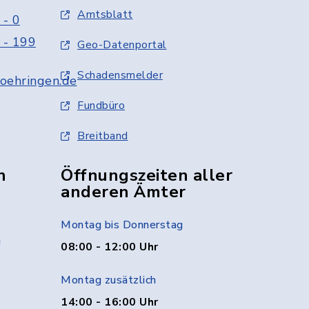
Amtsblatt
 - 0
 - 199
Geo-Datenportal
Schadensmelder
oehringen.de
Fundbüro
Breitband
n
Öffnungszeiten aller
anderen Ämter
Montag bis Donnerstag
g
08:00 - 12:00 Uhr
Montag zusätzlich
14:00 - 16:00 Uhr