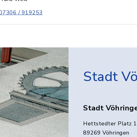
07306 / 919253
Stadt V
Stadt Vöhring
Hettstedter Platz 1
89269 Vöhringen