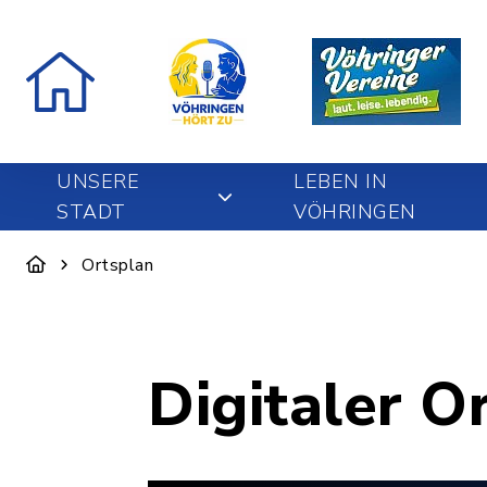
UNSERE
LEBEN IN
STADT
VÖHRINGEN
Ortsplan
Digitaler O