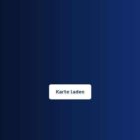
Karte laden