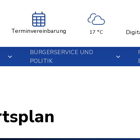
Terminvereinbarung
Digit
17 °C
BÜRGERSERVICE UND
POLITIK
rtsplan