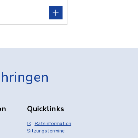
öhringen
en
Quicklinks
Ratsinformation,
Sitzungstermine