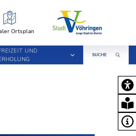
aler Ortsplan
FREIZEIT UND
SUCHE
ERHOLUNG