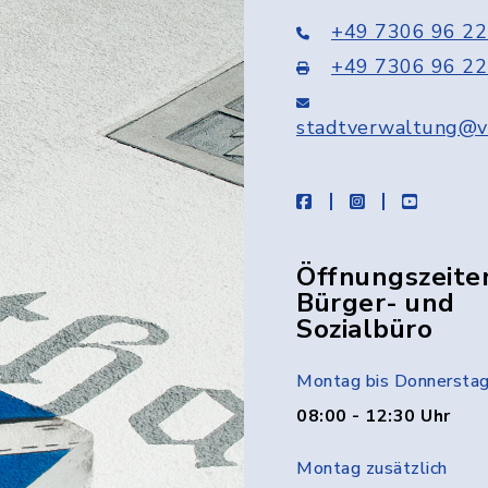
+49 7306 96 22
+49 7306 96 22
stadtverwaltung@v
facebook
instagram
youtube
Öffnungszeite
Bürger- und
Sozialbüro
Montag bis Donnersta
08:00 - 12:30 Uhr
Montag zusätzlich