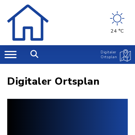
24 °C
Digitaler
Ortsplan
Digitaler Ortsplan