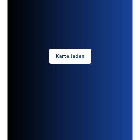
Karte laden