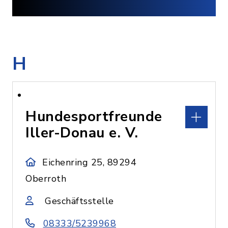
H
Hundesportfreunde
Iller-Donau e. V.
Eichenring 25, 89294
Oberroth
Geschäftsstelle
08333/5239968