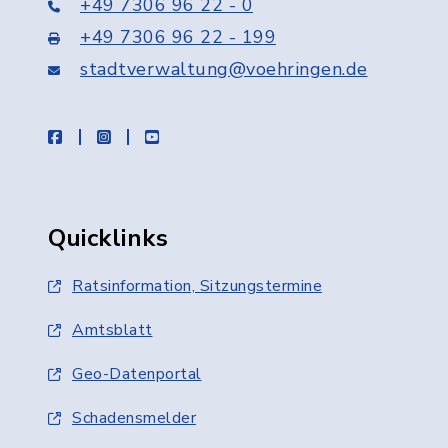
+49 7306 96 22 - 0
+49 7306 96 22 - 199
stadtverwaltung@voehringen.de
facebook
instagram
youtube
Quicklinks
Ratsinformation, Sitzungstermine
Amtsblatt
Geo-Datenportal
Schadensmelder