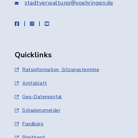
stadtverwaltung@voehringen.de
facebook
instagram
youtube
Quicklinks
Ratsinformation, Sitzungstermine
Amtsblatt
Geo-Datenportal
Schadensmelder
Fundbüro
Breitband