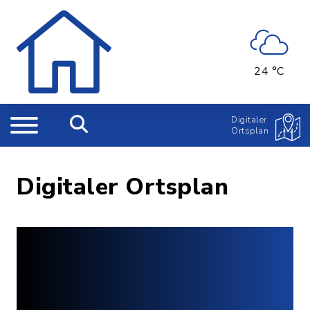
24 °C
Digitaler
Ortsplan
Digitaler Ortsplan