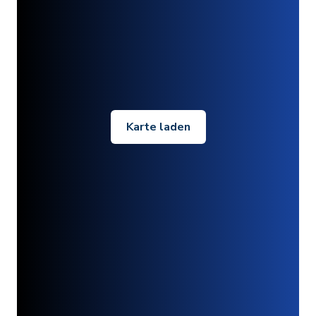
Karte laden