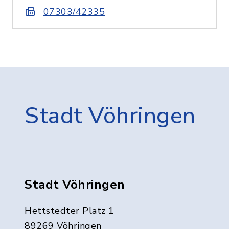
07303/42335
Stadt Vöhringen
Stadt Vöhringen
Hettstedter Platz 1
89269 Vöhringen