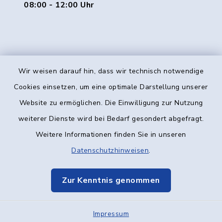
08:00 - 12:00 Uhr
Wir weisen darauf hin, dass wir technisch notwendige
Kontakt
Cookies einsetzen, um eine optimale Darstellung unserer
Website zu ermöglichen. Die Einwilligung zur Nutzung
Barrierefreiheit
weiterer Dienste wird bei Bedarf gesondert abgefragt.
Weitere Informationen finden Sie in unseren
Datenschutz
Datenschutzhinweisen
.
Impressum
Zur Kenntnis genommen
Elektronische Kommunikation
Impressum
Sitemap