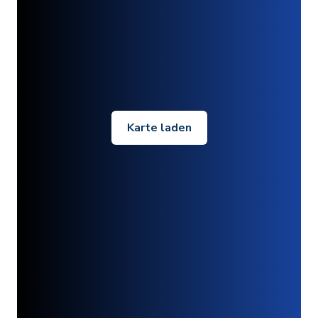
Karte laden