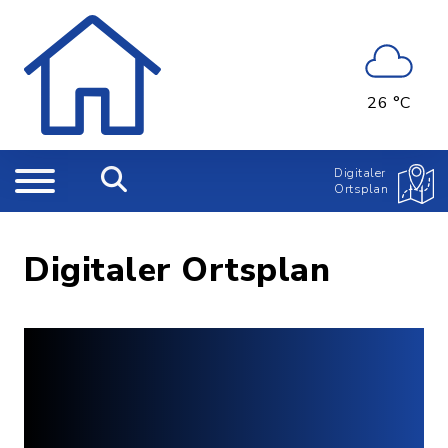
26 °C
Digitaler
Ortsplan
Digitaler Ortsplan