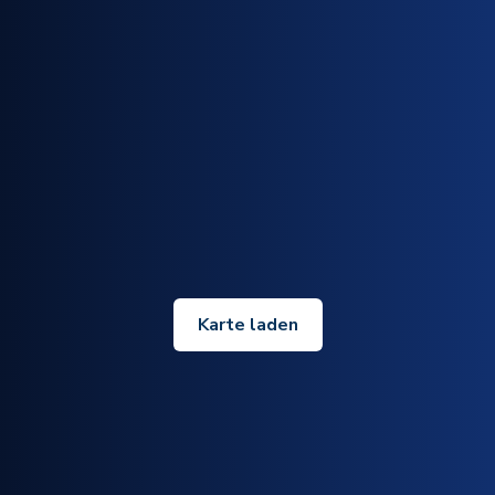
Karte laden