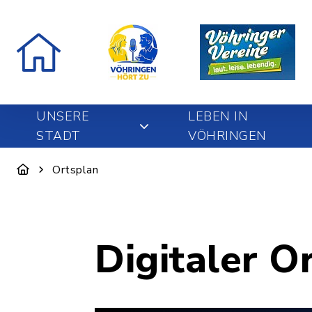
UNSERE
LEBEN IN
STADT
VÖHRINGEN
Ortsplan
Digitaler O