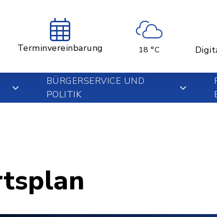
Terminvereinbarung
Digit
18 °C
BÜRGERSERVICE UND
POLITIK
rtsplan