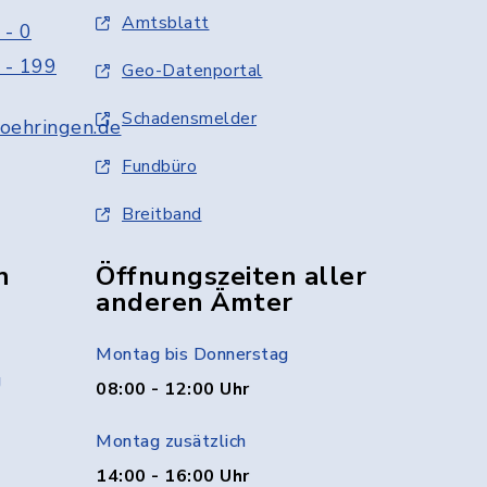
Amtsblatt
 - 0
 - 199
Geo-Datenportal
Schadensmelder
oehringen.de
Fundbüro
Breitband
n
Öffnungszeiten aller
anderen Ämter
Montag bis Donnerstag
g
08:00 - 12:00 Uhr
Montag zusätzlich
14:00 - 16:00 Uhr