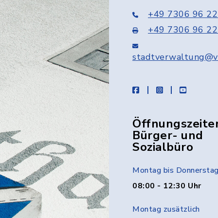
+49 7306 96 22
+49 7306 96 22
stadtverwaltung@v
facebook
instagram
youtube
Öffnungszeite
Bürger- und
Sozialbüro
Montag bis Donnersta
08:00 - 12:30 Uhr
Montag zusätzlich