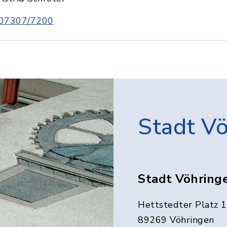
07307/7200
Stadt V
Stadt Vöhring
Hettstedter Platz 1
89269 Vöhringen