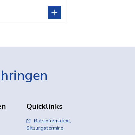
öhringen
en
Quicklinks
Ratsinformation,
Sitzungstermine