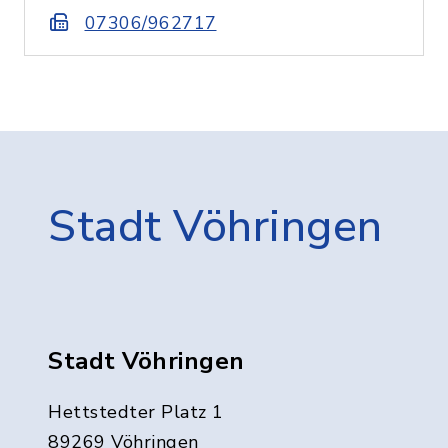
07306/962717
Stadt Vöhringen
Stadt Vöhringen
Hettstedter Platz 1
89269 Vöhringen