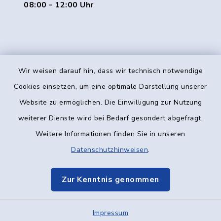
08:00 - 12:00 Uhr
Wir weisen darauf hin, dass wir technisch notwendige
Kontakt
Cookies einsetzen, um eine optimale Darstellung unserer
Website zu ermöglichen. Die Einwilligung zur Nutzung
Barrierefreiheit
weiterer Dienste wird bei Bedarf gesondert abgefragt.
Weitere Informationen finden Sie in unseren
Datenschutz
Datenschutzhinweisen
.
Impressum
Zur Kenntnis genommen
Elektronische Kommunikation
Impressum
Sitemap