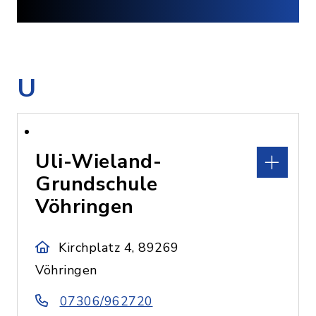
U
Uli-Wieland-
Grundschule
Vöhringen
Kirchplatz 4, 89269
Vöhringen
07306/962720