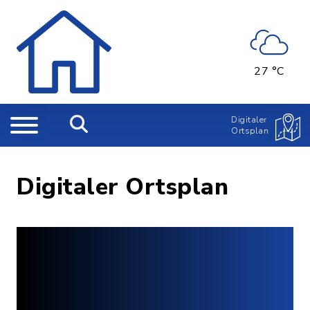
27 °C
Digitaler
Ortsplan
Digitaler Ortsplan