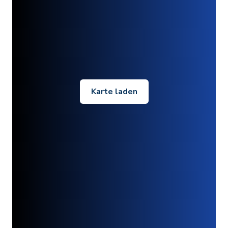
Karte laden