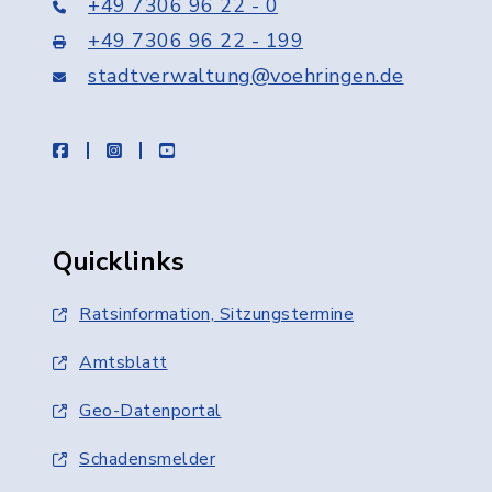
+49 7306 96 22 - 0
+49 7306 96 22 - 199
stadtverwaltung@voehringen.de
facebook
instagram
youtube
Quicklinks
Ratsinformation, Sitzungstermine
Amtsblatt
Geo-Datenportal
Schadensmelder