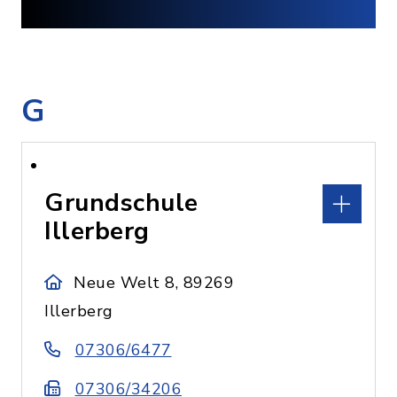
G
Grundschule
Illerberg
Neue Welt 8, 89269
Illerberg
07306/6477
07306/34206