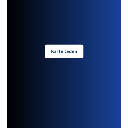
Karte laden