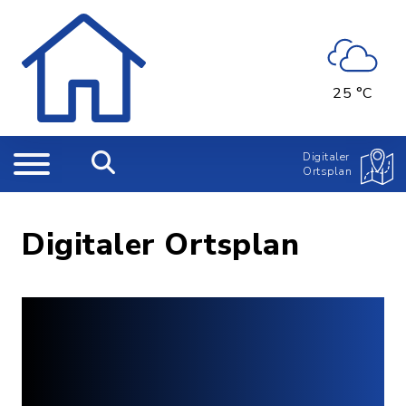
25 °C
Digitaler
Ortsplan
Digitaler Ortsplan