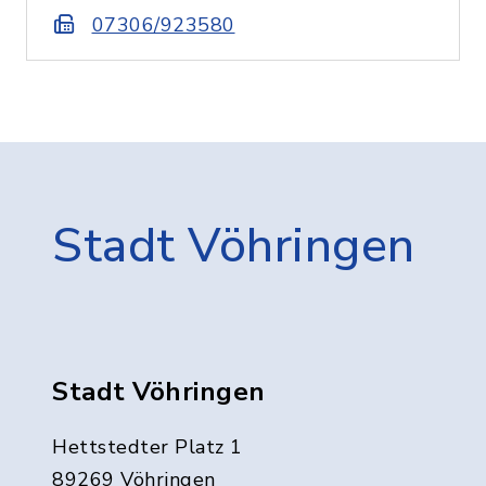
07306/923580
Stadt Vöhringen
Stadt Vöhringen
Hettstedter Platz 1
89269 Vöhringen