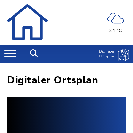
24 °C
Digitaler
Ortsplan
Digitaler Ortsplan