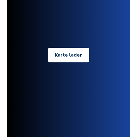
Karte laden