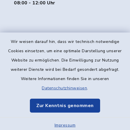
08:00 - 12:00 Uhr
Wir weisen darauf hin, dass wir technisch notwendige
Kontakt
Cookies einsetzen, um eine optimale Darstellung unserer
Website zu ermöglichen. Die Einwilligung zur Nutzung
Barrierefreiheit
weiterer Dienste wird bei Bedarf gesondert abgefragt.
Weitere Informationen finden Sie in unseren
Datenschutz
Datenschutzhinweisen
.
Impressum
Zur Kenntnis genommen
Elektronische Kommunikation
Impressum
Sitemap