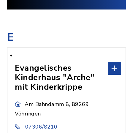
E
Evangelisches
Kinderhaus "Arche"
mit Kinderkrippe
Am Bahndamm 8, 89269
Vöhringen
07306/8210