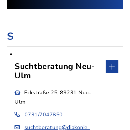
S
Suchtberatung Neu-
Ulm
Eckstraße 25, 89231 Neu-
Ulm
0731/7047850
suchtberatung@diakonie-