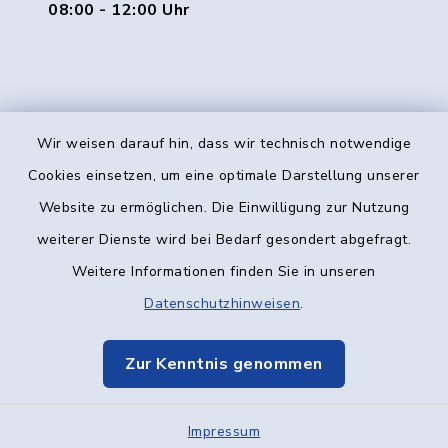
08:00 - 12:00 Uhr
Wir weisen darauf hin, dass wir technisch notwendige
Kontakt
Cookies einsetzen, um eine optimale Darstellung unserer
Website zu ermöglichen. Die Einwilligung zur Nutzung
Barrierefreiheit
weiterer Dienste wird bei Bedarf gesondert abgefragt.
Weitere Informationen finden Sie in unseren
Datenschutz
Datenschutzhinweisen
.
Impressum
Zur Kenntnis genommen
Elektronische Kommunikation
Impressum
Sitemap