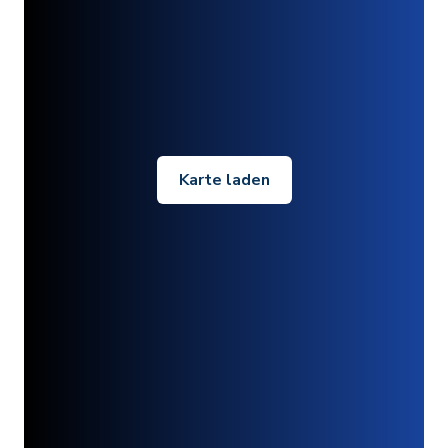
Karte laden