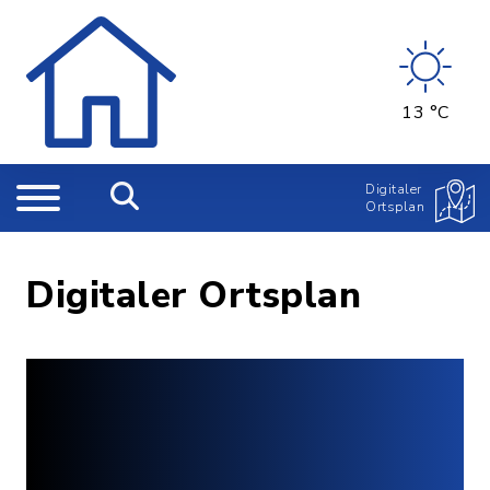
13 °C
Digitaler
Ortsplan
Digitaler Ortsplan