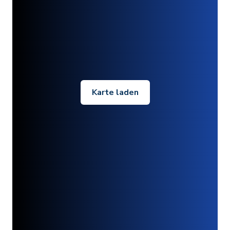
Karte laden