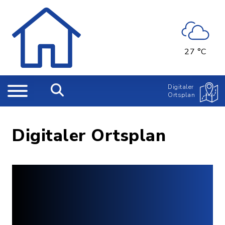
27 °C
Digitaler
Ortsplan
Digitaler Ortsplan