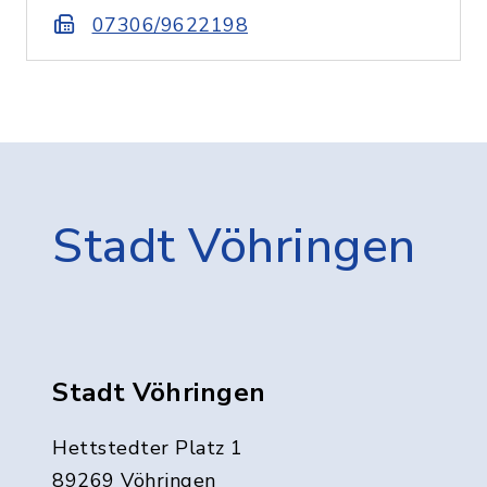
07306/9622198
Stadt Vöhringen
Stadt Vöhringen
Hettstedter Platz 1
89269 Vöhringen