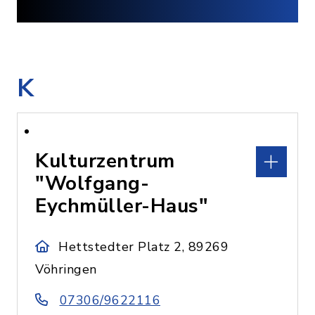
K
Kulturzentrum
"Wolfgang-
Eychmüller-Haus"
Hettstedter Platz 2, 89269
Vöhringen
07306/9622116