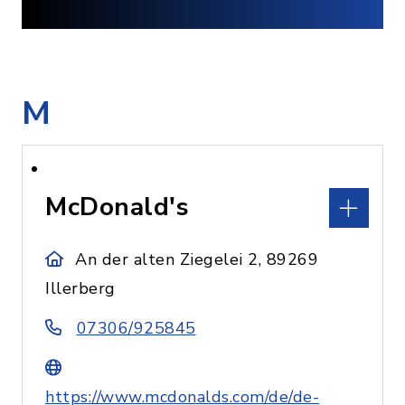
M
McDonald's
An der alten Ziegelei 2, 89269
Illerberg
07306/925845
https://www.mcdonalds.com/de/de-