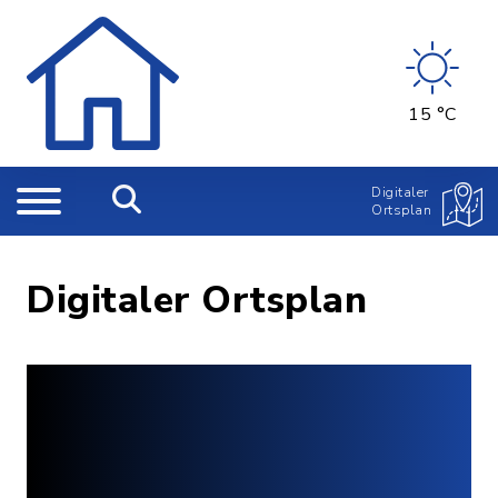
15 °C
Digitaler
Ortsplan
Digitaler Ortsplan