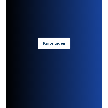
Karte laden