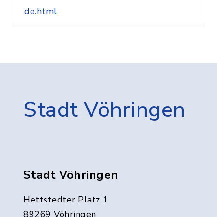
de.html
Stadt Vöhringen
Stadt Vöhringen
Hettstedter Platz 1
89269 Vöhringen