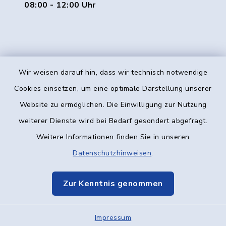
08:00 - 12:00 Uhr
Wir weisen darauf hin, dass wir technisch notwendige
Kontakt
Cookies einsetzen, um eine optimale Darstellung unserer
Website zu ermöglichen. Die Einwilligung zur Nutzung
Barrierefreiheit
weiterer Dienste wird bei Bedarf gesondert abgefragt.
Weitere Informationen finden Sie in unseren
Datenschutz
Datenschutzhinweisen
.
Impressum
Zur Kenntnis genommen
Elektronische Kommunikation
Impressum
Sitemap