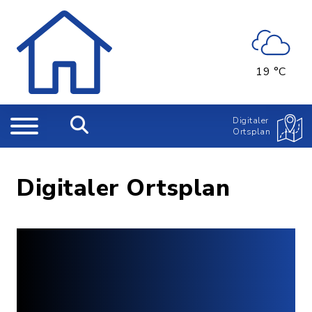
19 °C
Digitaler
Ortsplan
Digitaler Ortsplan