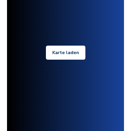
Karte laden