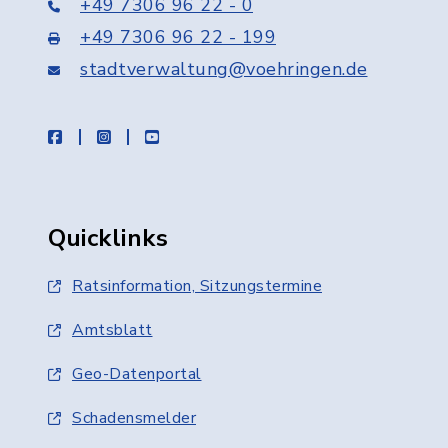
+49 7306 96 22 - 0
+49 7306 96 22 - 199
stadtverwaltung@voehringen.de
facebook
instagram
youtube
Quicklinks
Ratsinformation, Sitzungstermine
Amtsblatt
Geo-Datenportal
Schadensmelder