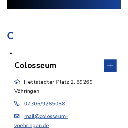
C
Colosseum
Hettstedter Platz 2, 89269
Vöhringen
07306/9285088
mail@colosseum-
voehringen.de