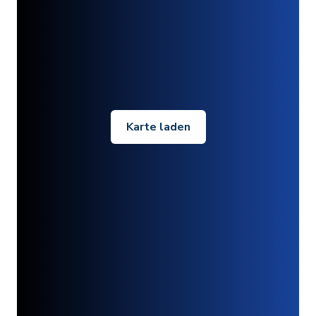
Karte laden