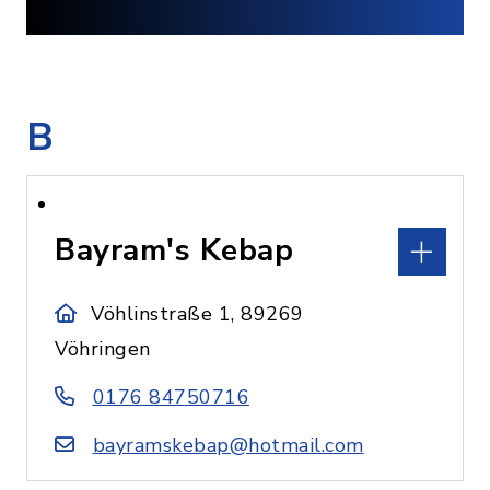
B
Bayram's Kebap
Vöhlinstraße 1, 89269
Vöhringen
0176 84750716
bayramskebap@hotmail.com