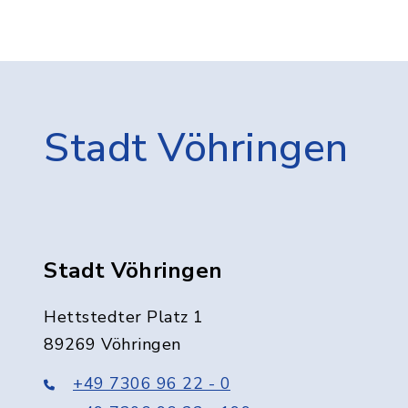
Stadt Vöhringen
Stadt Vöhringen
Hettstedter Platz 1
89269 Vöhringen
+49 7306 96 22 - 0