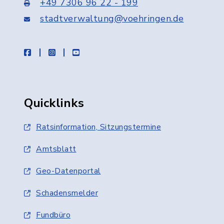
+49 7306 96 22 - 199
stadtverwaltung@voehringen.de
facebook
instagram
youtube
Quicklinks
Ratsinformation, Sitzungstermine
Amtsblatt
Geo-Datenportal
Schadensmelder
Fundbüro