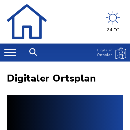
24 °C
Digitaler
Ortsplan
Digitaler Ortsplan