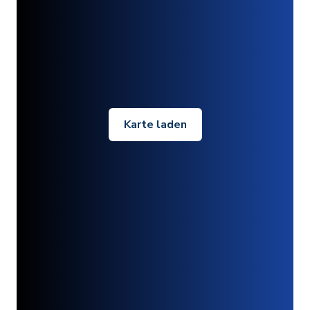
Karte laden