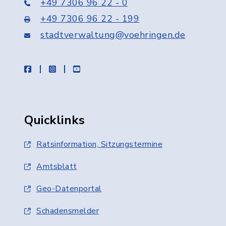
+49 7306 96 22 - 0
+49 7306 96 22 - 199
stadtverwaltung@voehringen.de
facebook
instagram
youtube
Quicklinks
Ratsinformation, Sitzungstermine
Amtsblatt
Geo-Datenportal
Schadensmelder