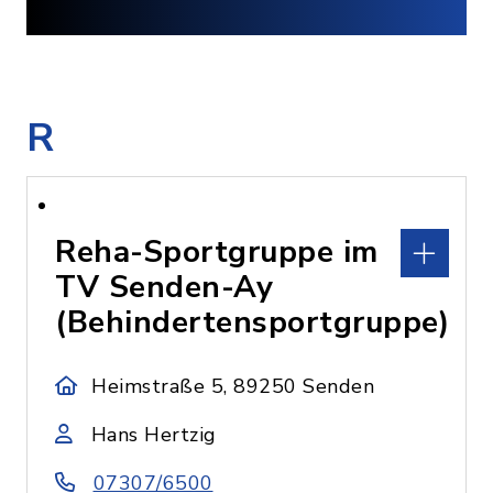
R
Reha-Sportgruppe im
TV Senden-Ay
(Behindertensportgruppe)
Heimstraße 5, 89250 Senden
Hans Hertzig
07307/6500