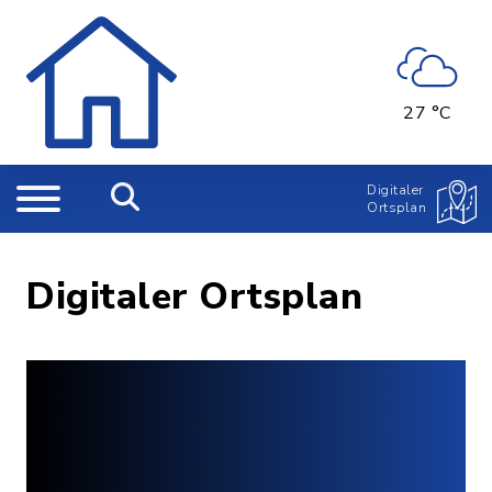
27 °C
Digitaler
Ortsplan
Digitaler Ortsplan