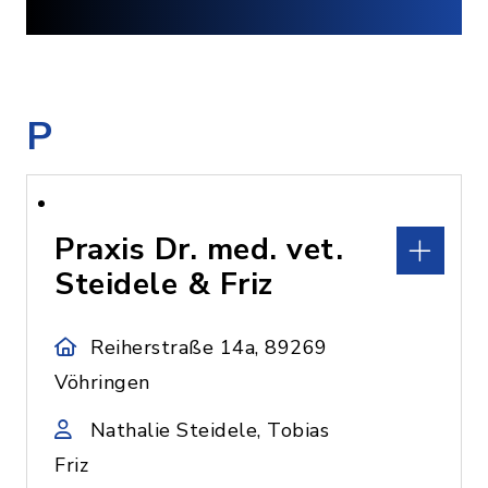
P
Praxis Dr. med. vet.
Steidele & Friz
Reiherstraße 14a, 89269
Vöhringen
Nathalie Steidele, Tobias
Friz