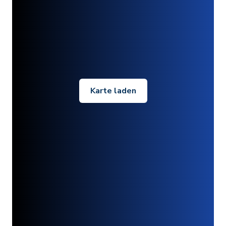
Karte laden