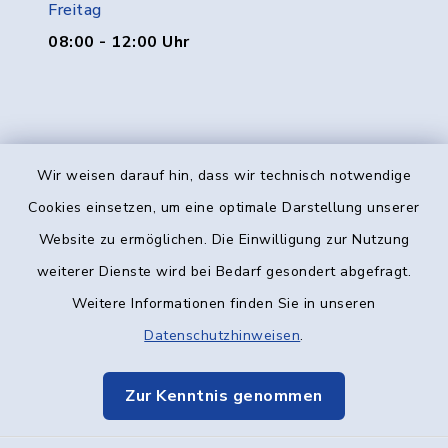
Freitag
08:00 - 12:00 Uhr
Wir weisen darauf hin, dass wir technisch notwendige
Kontakt
Cookies einsetzen, um eine optimale Darstellung unserer
Website zu ermöglichen. Die Einwilligung zur Nutzung
Barrierefreiheit
weiterer Dienste wird bei Bedarf gesondert abgefragt.
Weitere Informationen finden Sie in unseren
Datenschutz
Datenschutzhinweisen
.
Impressum
Zur Kenntnis genommen
Elektronische Kommunikation