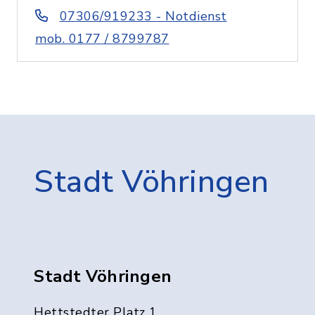
07306/919233 - Notdienst
mob. 0177 / 8799787
Stadt Vöhringen
Stadt Vöhringen
Hettstedter Platz 1