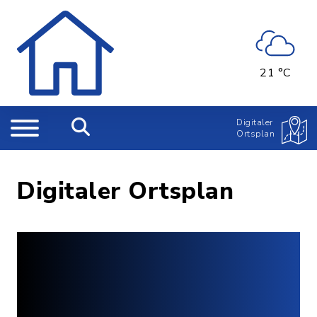
21 °C
Digitaler
Ortsplan
Digitaler Ortsplan