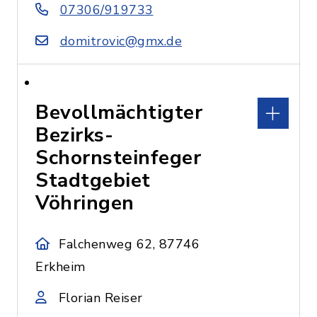
07306/919733
domitrovic@gmx.de
Bevollmächtigter
Bezirks-
Schornsteinfeger
Stadtgebiet
Vöhringen
Falchenweg 62, 87746
Erkheim
Florian Reiser