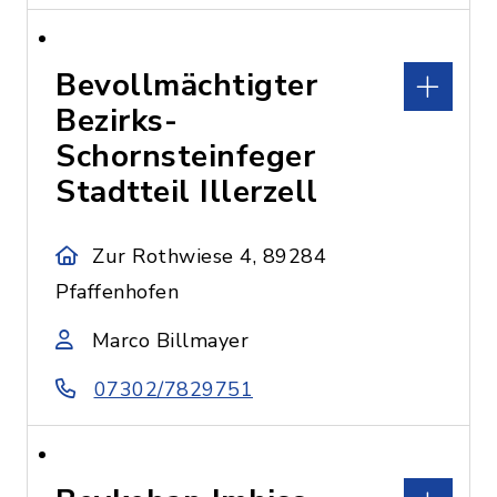
Bevollmächtigter
Bezirks-
Schornsteinfeger
Stadtteil Illerzell
Zur Rothwiese 4, 89284
Pfaffenhofen
Marco Billmayer
07302/7829751