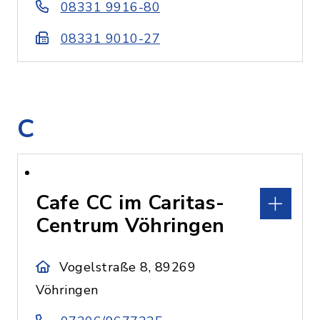
08331 9916-80
08331 9010-27
C
Cafe CC im Caritas-
Centrum Vöhringen
Vogelstraße 8, 89269
Vöhringen