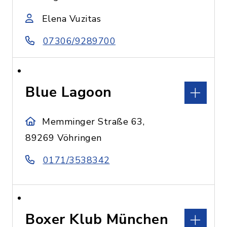
Elena Vuzitas
07306/9289700
Blue Lagoon
Memminger Straße 63,
89269 Vöhringen
0171/3538342
Boxer Klub München