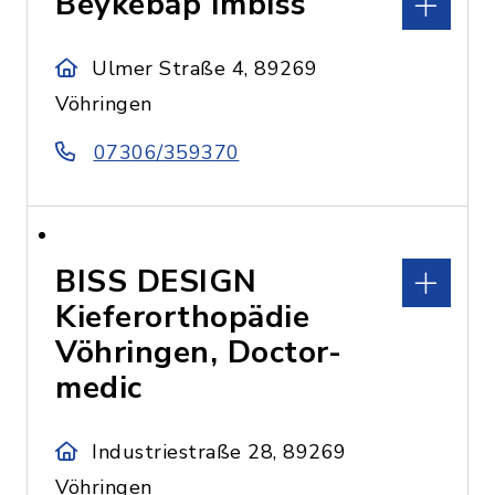
Beykebap Imbiss
Ulmer Straße 4, 89269
Vöhringen
07306/359370
BISS DESIGN
Kieferorthopädie
Vöhringen, Doctor-
medic
Industriestraße 28, 89269
Vöhringen