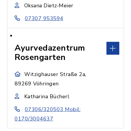
Oksana Dietz-Meier
07307 953594
Ayurvedazentrum
Rosengarten
Witzighauser Straße 2a,
89269 Vöhringen
Katharina Bücherl
07306/320503 Mobil:
0170/3004637