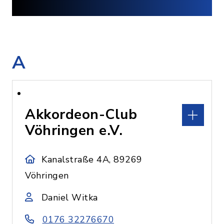
A
Akkordeon-Club
Vöhringen e.V.
Kanalstraße 4A, 89269
Vöhringen
Daniel Witka
0176 32276670