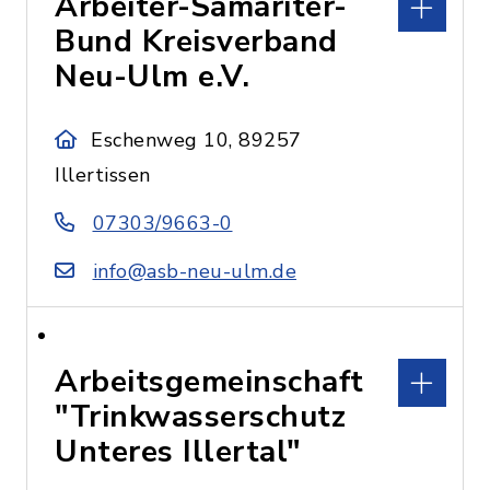
Arbeiter-Samariter-
Bund Kreisverband
Neu-Ulm e.V.
Eschenweg 10, 89257
Illertissen
07303/9663-0
info@asb-neu-ulm.de
Arbeitsgemeinschaft
"Trinkwasserschutz
Unteres Illertal"