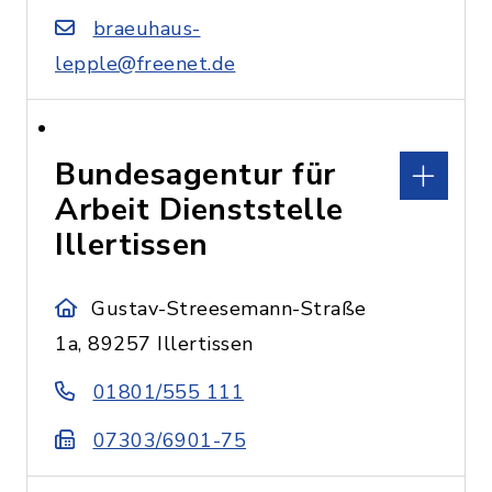
braeuhaus-
lepple@freenet.de
Bundesagentur für
Arbeit Dienststelle
Illertissen
Gustav-Streesemann-Straße
1a, 89257 Illertissen
01801/555 111
07303/6901-75