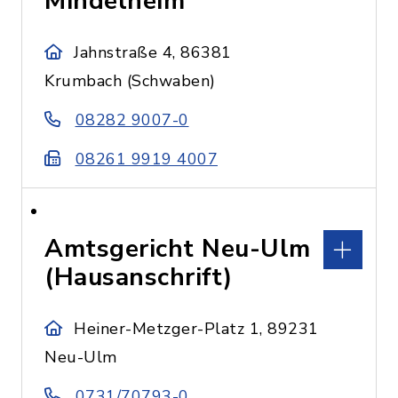
Mindelheim
Jahnstraße 4, 86381
Krumbach (Schwaben)
08282 9007-0
08261 9919 4007
Amtsgericht Neu-Ulm
(Hausanschrift)
Heiner-Metzger-Platz 1, 89231
Neu-Ulm
0731/70793-0