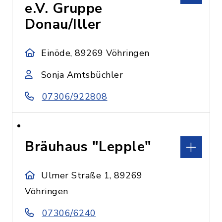
e.V. Gruppe
Donau/Iller
Einöde, 89269 Vöhringen
Sonja Amtsbüchler
07306/922808
Bräuhaus "Lepple"
Ulmer Straße 1, 89269
Vöhringen
07306/6240