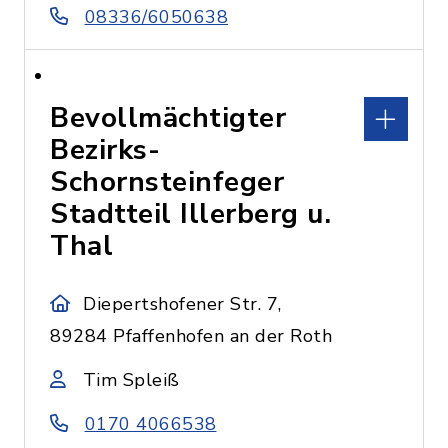
08336/6050638
Bevollmächtigter
Bezirks-
Schornsteinfeger
Stadtteil Illerberg u.
Thal
Diepertshofener Str. 7,
89284 Pfaffenhofen an der Roth
Tim Spleiß
0170 4066538