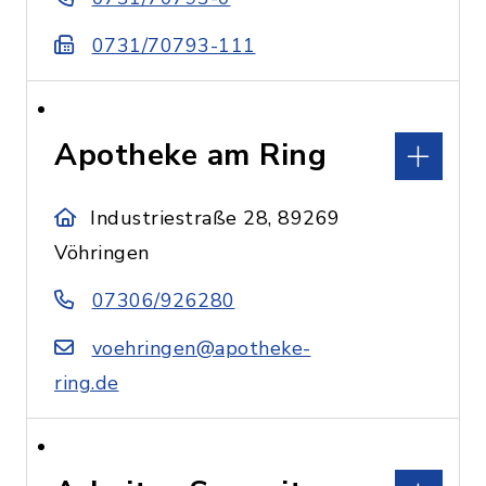
0731/70793-111
Apotheke am Ring
Industriestraße 28, 89269
Vöhringen
07306/926280
voehringen@apotheke-
ring.de