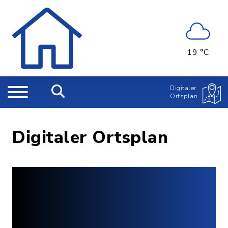
19 °C
Digitaler
Ortsplan
Digitaler Ortsplan