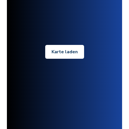
Karte laden