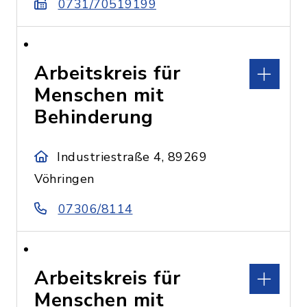
0731/70519199
Arbeitskreis für
Menschen mit
Behinderung
Industriestraße 4, 89269
Vöhringen
07306/8114
Arbeitskreis für
Menschen mit