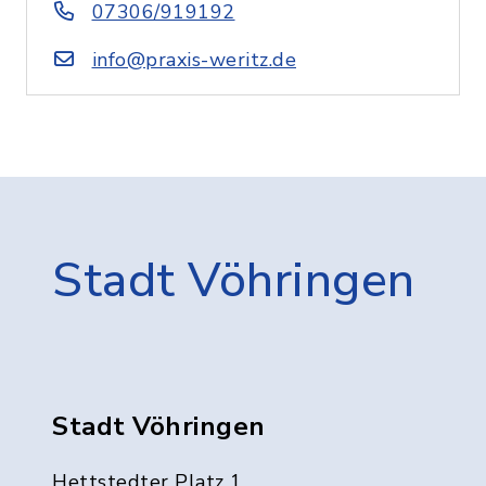
07306/919192
info@praxis-weritz.de
Stadt Vöhringen
Stadt Vöhringen
Hettstedter Platz 1