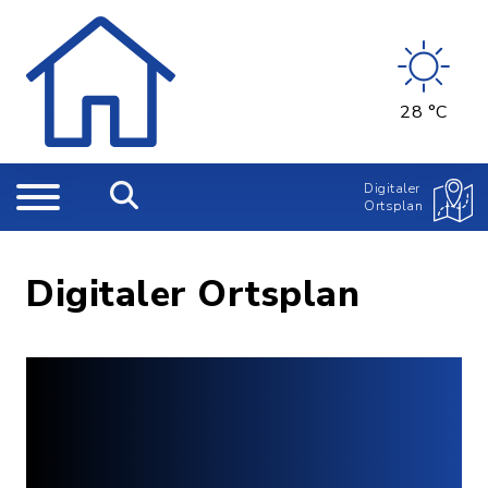
28 °C
Digitaler
Ortsplan
Digitaler Ortsplan