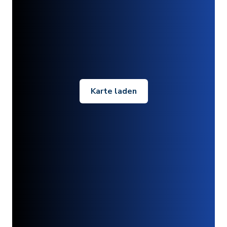
Karte laden