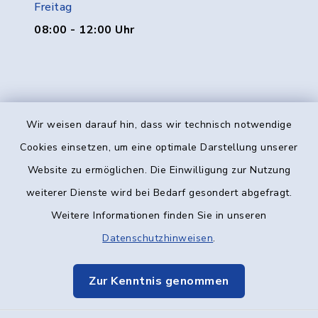
Freitag
08:00 - 12:00 Uhr
Wir weisen darauf hin, dass wir technisch notwendige
Kontakt
Cookies einsetzen, um eine optimale Darstellung unserer
Website zu ermöglichen. Die Einwilligung zur Nutzung
Barrierefreiheit
weiterer Dienste wird bei Bedarf gesondert abgefragt.
Weitere Informationen finden Sie in unseren
Datenschutz
Datenschutzhinweisen
.
Impressum
Zur Kenntnis genommen
Elektronische Kommunikation