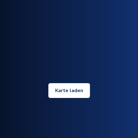
Karte laden