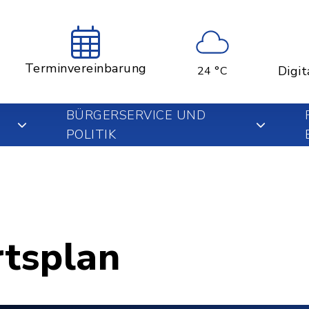
Terminvereinbarung
Digit
24 °C
BÜRGERSERVICE UND
POLITIK
rtsplan