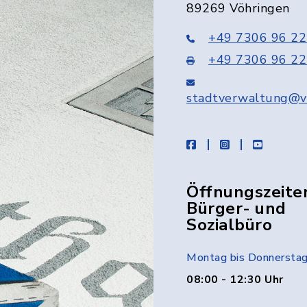
89269 Vöhringen
+49 7306 96 22
+49 7306 96 22
stadtverwaltung@v
facebook
instagram
youtube
Öffnungszeite
Bürger- und
Sozialbüro
Montag bis Donnersta
08:00 - 12:30 Uhr