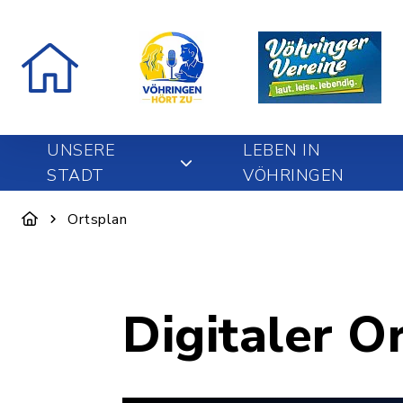
UNSERE
LEBEN IN
STADT
VÖHRINGEN
Ortsplan
Digitaler O