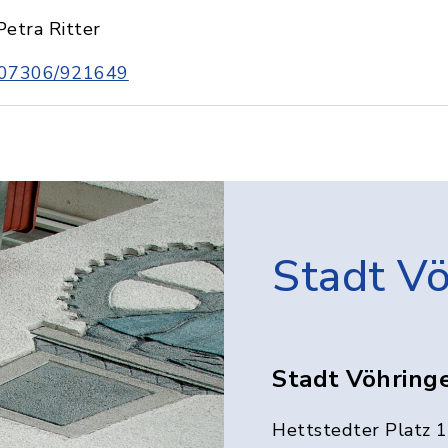
Petra Ritter
07306/921649
Stadt V
Stadt Vöhring
Hettstedter Platz 1