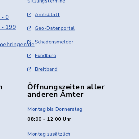
Sitzungstermine
Amtsblatt
 - 0
 - 199
Geo-Datenportal
Schadensmelder
oehringen.de
Fundbüro
Breitband
n
Öffnungszeiten aller
anderen Ämter
Montag bis Donnerstag
g
08:00 - 12:00 Uhr
Montag zusätzlich