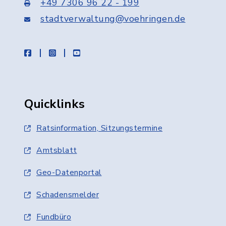
+49 7306 96 22 - 199
stadtverwaltung@voehringen.de
facebook
instagram
youtube
Quicklinks
Ratsinformation, Sitzungstermine
Amtsblatt
Geo-Datenportal
Schadensmelder
Fundbüro