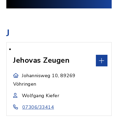
J
Jehovas Zeugen
Johannisweg 10, 89269
Vöhringen
Wolfgang Kiefer
07306/33414