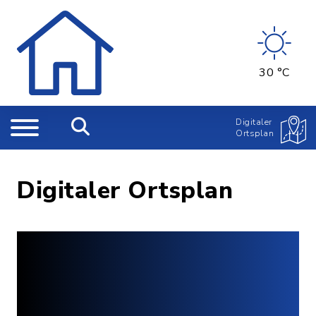
30 °C
Digitaler
Ortsplan
Digitaler Ortsplan