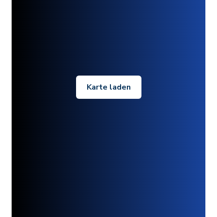
Karte laden