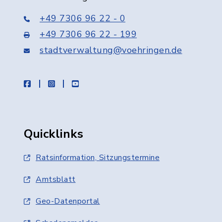
+49 7306 96 22 - 0
+49 7306 96 22 - 199
stadtverwaltung@voehringen.de
facebook
instagram
youtube
Quicklinks
Ratsinformation, Sitzungstermine
Amtsblatt
Geo-Datenportal