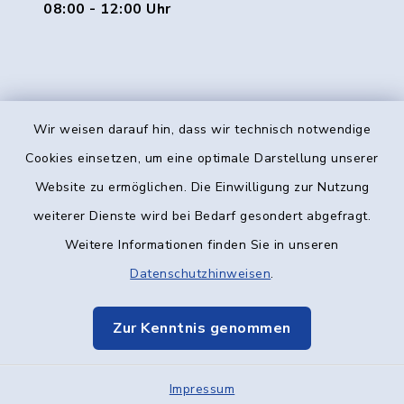
08:00 - 12:00 Uhr
Wir weisen darauf hin, dass wir technisch notwendige
Kontakt
Cookies einsetzen, um eine optimale Darstellung unserer
Website zu ermöglichen. Die Einwilligung zur Nutzung
Barrierefreiheit
weiterer Dienste wird bei Bedarf gesondert abgefragt.
Weitere Informationen finden Sie in unseren
Datenschutz
Datenschutzhinweisen
.
Impressum
Zur Kenntnis genommen
Elektronische Kommunikation
Impressum
Sitemap