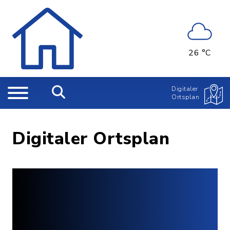
26 °C
Digitaler
Ortsplan
Digitaler Ortsplan