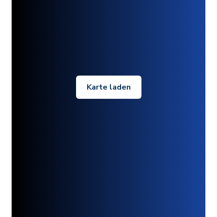
Karte laden