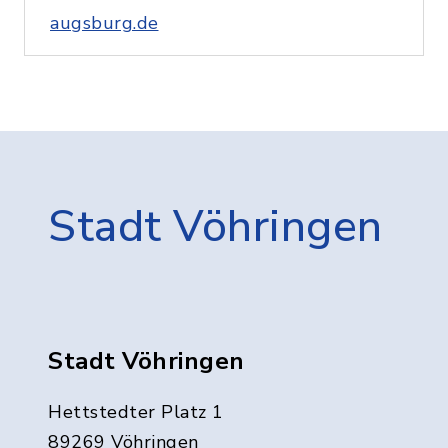
augsburg.de
Stadt Vöhringen
Stadt Vöhringen
Hettstedter Platz 1
89269 Vöhringen