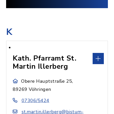
K
Kath. Pfarramt St.
Martin Illerberg
Obere Hauptstraße 25,
89269 Vöhringen
07306/5424
st.martin.illerberg@bistum-