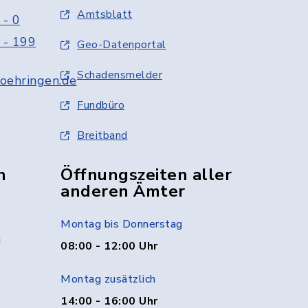
Amtsblatt
 - 0
 - 199
Geo-Datenportal
Schadensmelder
oehringen.de
Fundbüro
Breitband
n
Öffnungszeiten aller
anderen Ämter
Montag bis Donnerstag
g
08:00 - 12:00 Uhr
Montag zusätzlich
14:00 - 16:00 Uhr