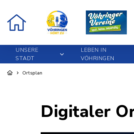
UNSERE
LEBEN IN
STADT
VÖHRINGEN
Ortsplan
Digitaler O