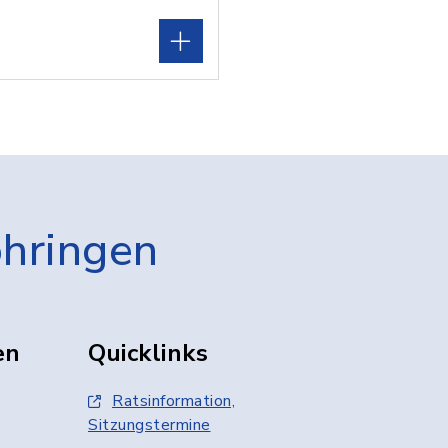
öhringen
en
Quicklinks
Ratsinformation,
Sitzungstermine