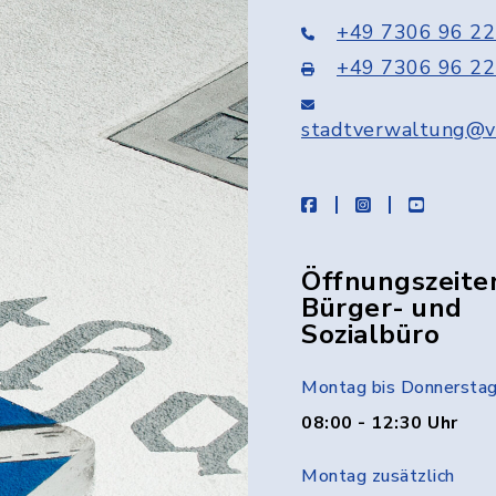
+49 7306 96 22
+49 7306 96 22
stadtverwaltung@v
facebook
instagram
youtube
Öffnungszeite
Bürger- und
Sozialbüro
Montag bis Donnersta
08:00 - 12:30 Uhr
Montag zusätzlich