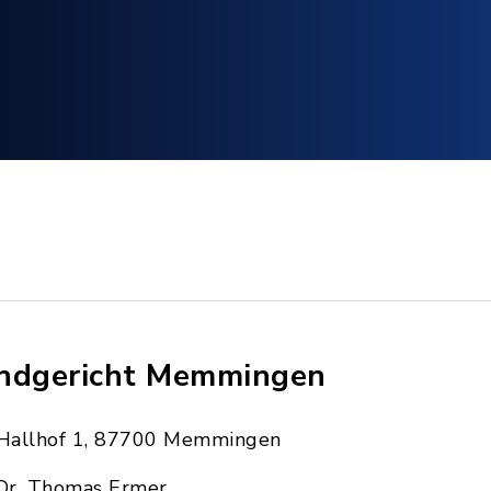
ndgericht Memmingen
Hallhof 1, 87700 Memmingen
Dr. Thomas Ermer