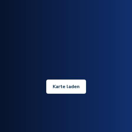
Karte laden