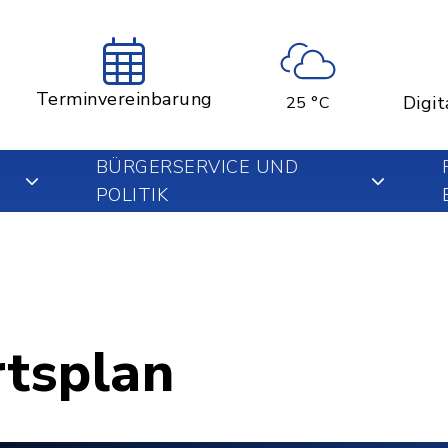
Terminvereinbarung
Digit
25 °C
BÜRGERSERVICE UND
POLITIK
rtsplan