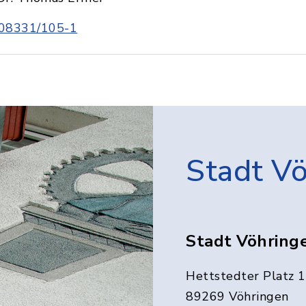
08331/105-1
Stadt V
Stadt Vöhring
Hettstedter Platz 1
89269 Vöhringen