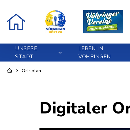
UNSERE
LEBEN IN
STADT
VÖHRINGEN
Ortsplan
Digitaler O