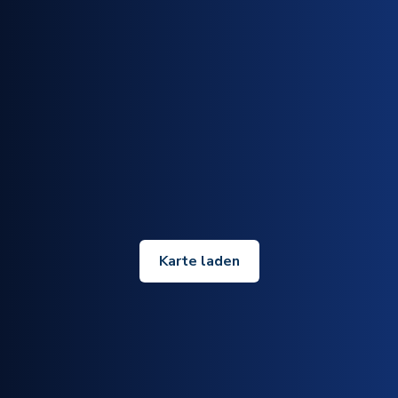
Karte laden