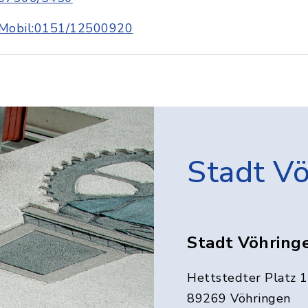
Mobil:0151/12500920
Stadt V
Stadt Vöhring
Hettstedter Platz 1
89269 Vöhringen