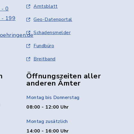
Amtsblatt
 - 0
 - 199
Geo-Datenportal
Schadensmelder
oehringen.de
Fundbüro
Breitband
n
Öffnungszeiten aller
anderen Ämter
Montag bis Donnerstag
g
08:00 - 12:00 Uhr
Montag zusätzlich
14:00 - 16:00 Uhr