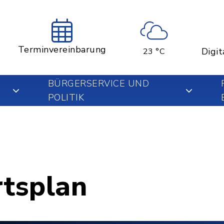
Terminvereinbarung
Digit
23 °C
BÜRGERSERVICE UND
POLITIK
rtsplan