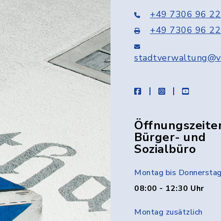
+49 7306 96 22
+49 7306 96 22
stadtverwaltung@v
facebook
instagram
youtube
Öffnungszeite
Bürger- und
Sozialbüro
Montag bis Donnersta
08:00 - 12:30 Uhr
Montag zusätzlich