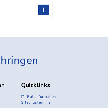
öhringen
en
Quicklinks
Ratsinformation,
Sitzungstermine