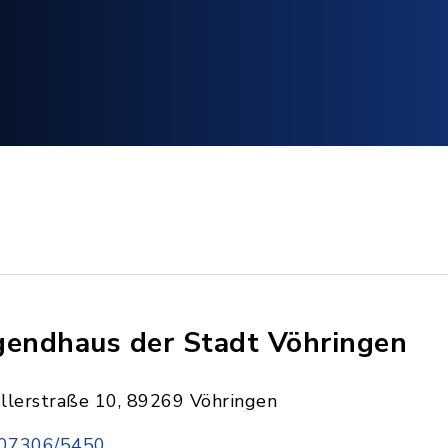
gendhaus der Stadt Vöhringen
Illerstraße 10, 89269 Vöhringen
07306/5450