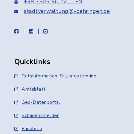
+49 7306 96 22 - 199
stadtverwaltung@voehringen.de
facebook
instagram
youtube
Quicklinks
Ratsinformation, Sitzungstermine
Amtsblatt
Geo-Datenportal
Schadensmelder
Fundbüro