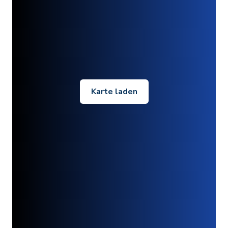
Karte laden