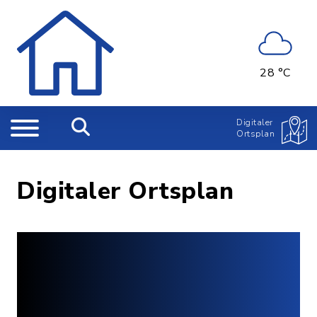
28 °C
Digitaler
Ortsplan
Digitaler Ortsplan