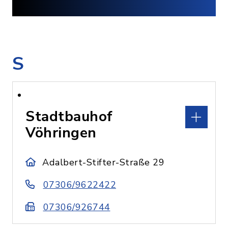
S
Stadtbauhof
Vöhringen
Adalbert-Stifter-Straße 29
07306/9622422
07306/926744