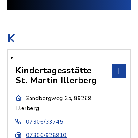
K
Kindertagesstätte
St. Martin Illerberg
Sandbergweg 2a, 89269
Illerberg
07306/33745
07306/928910