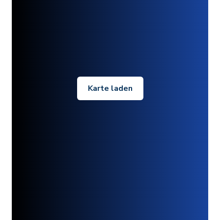
Karte laden