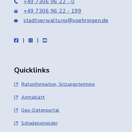
+49 7306 96 22 - 0
+49 7306 96 22 - 199
stadtverwaltung@voehringen.de
facebook
instagram
youtube
Quicklinks
Ratsinformation, Sitzungstermine
Amtsblatt
Geo-Datenportal
Schadensmelder