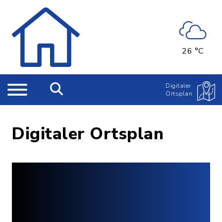
26 °C
Digitaler
Ortsplan
Digitaler Ortsplan