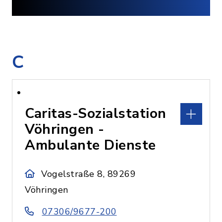
C
Caritas-Sozialstation
Vöhringen -
Ambulante Dienste
Vogelstraße 8, 89269
Vöhringen
07306/9677-200