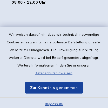
08:00 - 12:00 Uhr
Wir weisen darauf hin, dass wir technisch notwendige
Kontakt
Cookies einsetzen, um eine optimale Darstellung unserer
Website zu ermöglichen. Die Einwilligung zur Nutzung
Barrierefreiheit
weiterer Dienste wird bei Bedarf gesondert abgefragt.
Weitere Informationen finden Sie in unseren
Datenschutz
Datenschutzhinweisen
.
Impressum
Zur Kenntnis genommen
Elektronische Kommunikation
Impressum
Sitemap