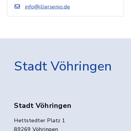
info@illersenio.de
Stadt Vöhringen
Stadt Vöhringen
Hettstedter Platz 1
89269 Vöhringen