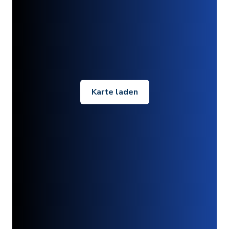
Karte laden