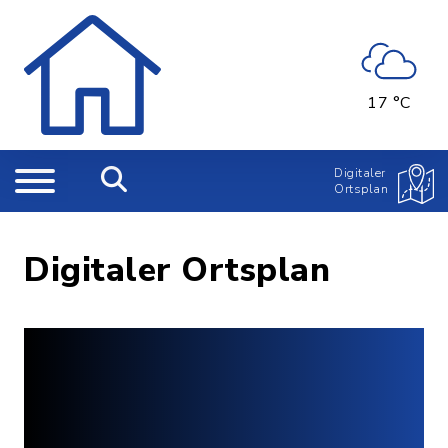
17 °C
Digitaler
Ortsplan
Digitaler Ortsplan