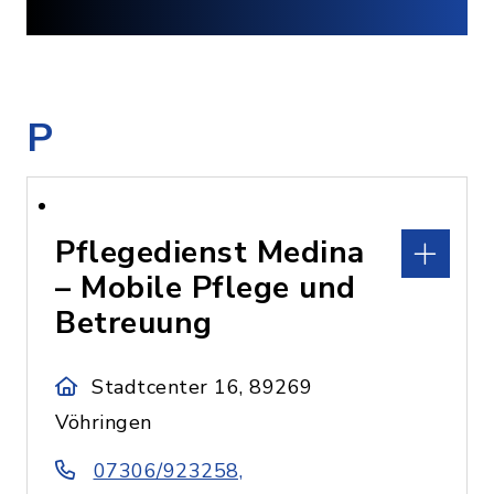
P
Pflegedienst Medina
– Mobile Pflege und
Betreuung
Stadtcenter 16, 89269
Vöhringen
07306/923258,