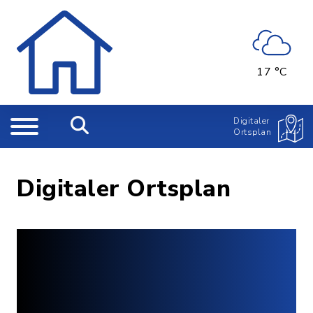
17 °C
Digitaler
Ortsplan
Digitaler Ortsplan