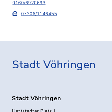
0160/6920693
07306/1146455
Stadt Vöhringen
Stadt Vöhringen
Hettstedter Platz 1