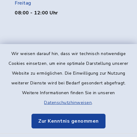
Freitag
08:00 - 12:00 Uhr
Wir weisen darauf hin, dass wir technisch notwendige
Kontakt
Cookies einsetzen, um eine optimale Darstellung unserer
Website zu ermöglichen. Die Einwilligung zur Nutzung
Barrierefreiheit
weiterer Dienste wird bei Bedarf gesondert abgefragt.
Weitere Informationen finden Sie in unseren
Datenschutz
Datenschutzhinweisen
.
Impressum
Zur Kenntnis genommen
Elektronische Kommunikation