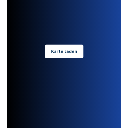
Karte laden