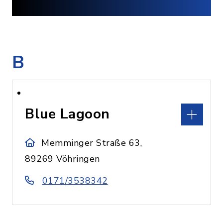
B
Blue Lagoon
Memminger Straße 63,
89269 Vöhringen
0171/3538342