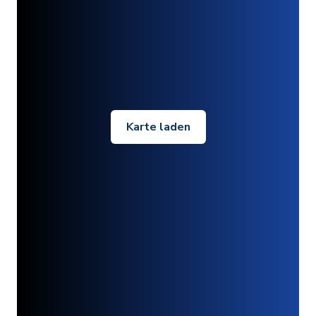
Karte laden