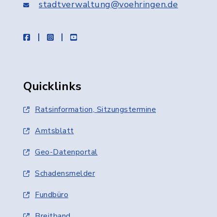
stadtverwaltung@voehringen.de
facebook
instagram
youtube
Quicklinks
Ratsinformation, Sitzungstermine
Amtsblatt
Geo-Datenportal
Schadensmelder
Fundbüro
Breitband