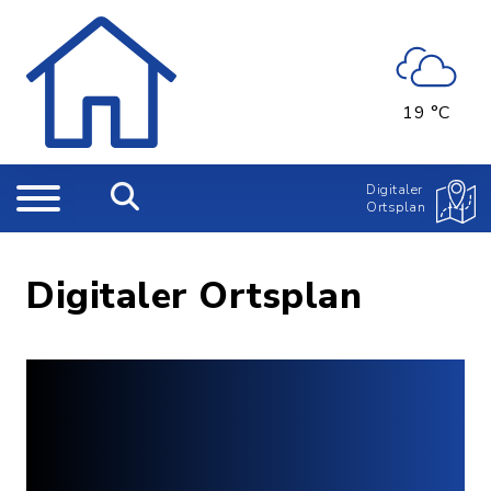
19 °C
Digitaler
Ortsplan
Digitaler Ortsplan