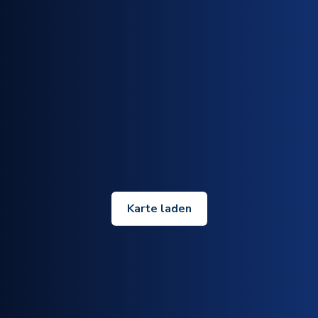
Karte laden