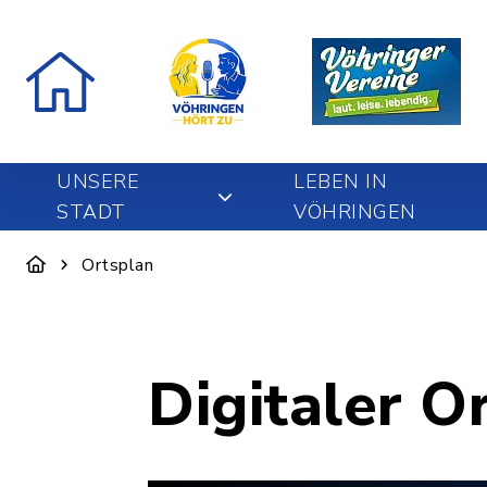
UNSERE
LEBEN IN
STADT
VÖHRINGEN
Ortsplan
Digitaler O