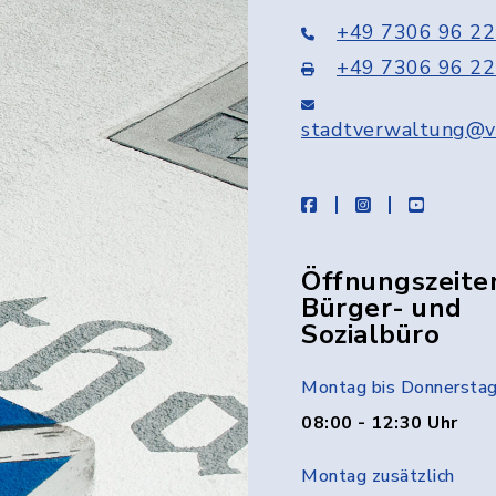
+49 7306 96 22
+49 7306 96 22
stadtverwaltung@v
facebook
instagram
youtube
Öffnungszeite
Bürger- und
Sozialbüro
Montag bis Donnersta
08:00 - 12:30 Uhr
Montag zusätzlich