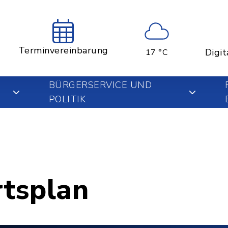
Terminvereinbarung
Digit
17 °C
BÜRGERSERVICE UND
POLITIK
rtsplan