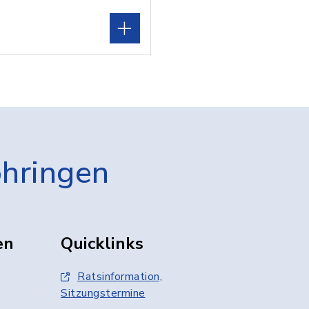
öhringen
en
Quicklinks
Ratsinformation,
Sitzungstermine