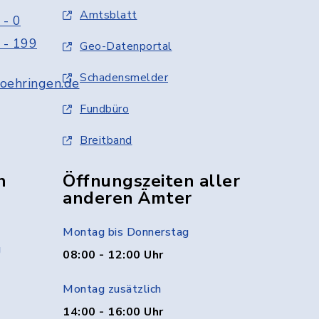
Amtsblatt
 - 0
 - 199
Geo-Datenportal
Schadensmelder
oehringen.de
Fundbüro
Breitband
n
Öffnungszeiten aller
anderen Ämter
Montag bis Donnerstag
g
08:00 - 12:00 Uhr
Montag zusätzlich
14:00 - 16:00 Uhr