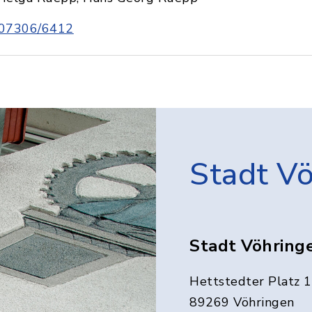
07306/6412
Stadt V
Stadt Vöhring
Hettstedter Platz 1
89269 Vöhringen