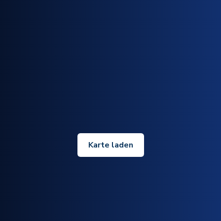
Karte laden