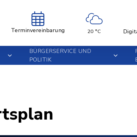
Terminvereinbarung
Digit
20 °C
BÜRGERSERVICE UND
POLITIK
rtsplan