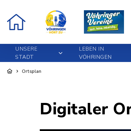
UNSERE
LEBEN IN
STADT
VÖHRINGEN
Ortsplan
Digitaler O