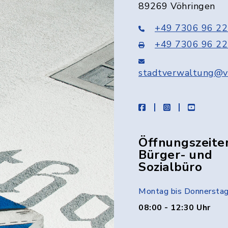
89269 Vöhringen
+49 7306 96 22
+49 7306 96 22
stadtverwaltung@v
facebook
instagram
youtube
Öffnungszeite
Bürger- und
Sozialbüro
Montag bis Donnersta
08:00 - 12:30 Uhr