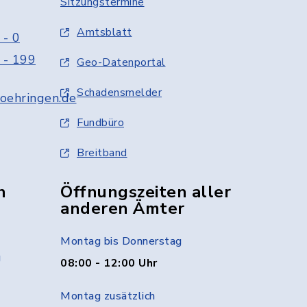
Sitzungstermine
Amtsblatt
 - 0
 - 199
Geo-Datenportal
Schadensmelder
oehringen.de
Fundbüro
Breitband
n
Öffnungszeiten aller
anderen Ämter
Montag bis Donnerstag
g
08:00 - 12:00 Uhr
Montag zusätzlich