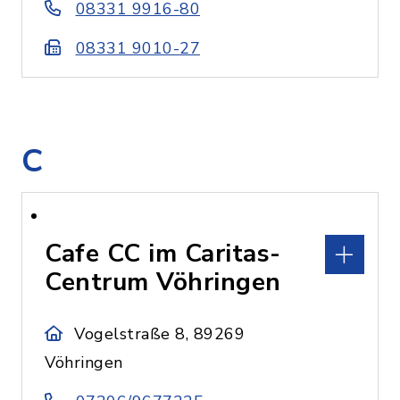
08331 9916-80
08331 9010-27
C
Cafe CC im Caritas-
Centrum Vöhringen
Vogelstraße 8, 89269
Vöhringen