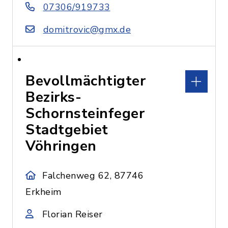
07306/919733
domitrovic@gmx.de
Bevollmächtigter
Bezirks-
Schornsteinfeger
Stadtgebiet
Vöhringen
Falchenweg 62, 87746
Erkheim
Florian Reiser