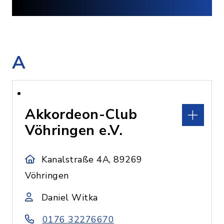
A
Akkordeon-Club
Vöhringen e.V.
Kanalstraße 4A, 89269
Vöhringen
Daniel Witka
0176 32276670