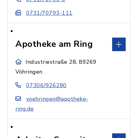
0731/70793-111
Apotheke am Ring
Industriestraße 28, 89269
Vöhringen
07306/926280
voehringen@apotheke-
ring.de