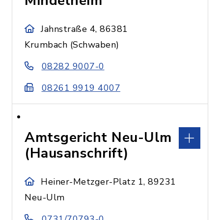
Mindelheim
Jahnstraße 4, 86381
Krumbach (Schwaben)
08282 9007-0
08261 9919 4007
Amtsgericht Neu-Ulm
(Hausanschrift)
Heiner-Metzger-Platz 1, 89231
Neu-Ulm
0731/70793-0