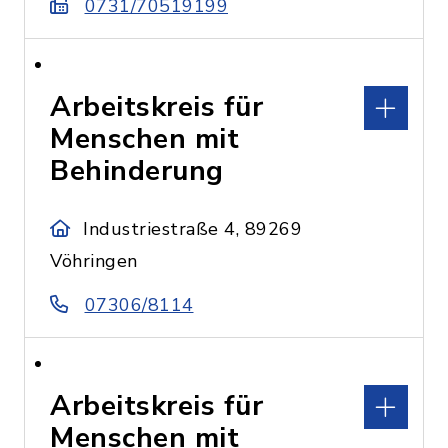
0731/70519199
Arbeitskreis für
Menschen mit
Behinderung
Industriestraße 4, 89269
Vöhringen
07306/8114
Arbeitskreis für
Menschen mit