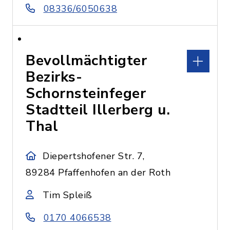
08336/6050638
Bevollmächtigter
Bezirks-
Schornsteinfeger
Stadtteil Illerberg u.
Thal
Diepertshofener Str. 7,
89284 Pfaffenhofen an der Roth
Tim Spleiß
0170 4066538