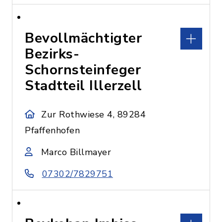
Bevollmächtigter
Bezirks-
Schornsteinfeger
Stadtteil Illerzell
Zur Rothwiese 4, 89284
Pfaffenhofen
Marco Billmayer
07302/7829751