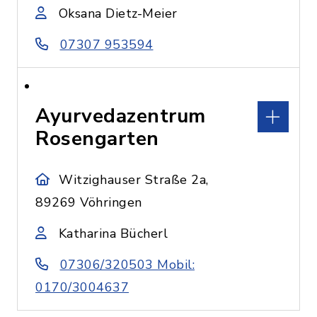
Oksana Dietz-Meier
07307 953594
Ayurvedazentrum
Rosengarten
Witzighauser Straße 2a,
89269 Vöhringen
Katharina Bücherl
07306/320503 Mobil:
0170/3004637