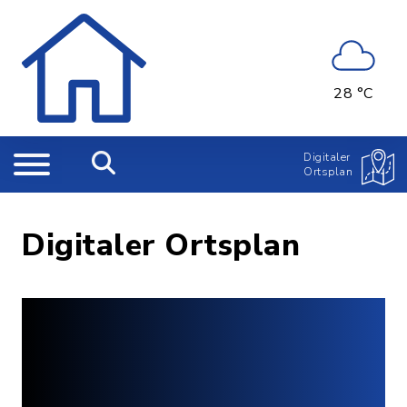
28 °C
Digitaler
Ortsplan
Digitaler Ortsplan