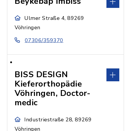
Beykebap Imbiss
Ulmer Straße 4, 89269
Vöhringen
07306/359370
BISS DESIGN
Kieferorthopädie
Vöhringen, Doctor-
medic
Industriestraße 28, 89269
Vöhringen