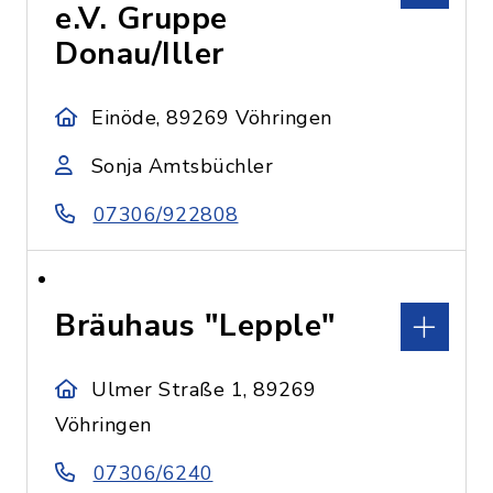
e.V. Gruppe
Donau/Iller
Einöde, 89269 Vöhringen
Sonja Amtsbüchler
07306/922808
Bräuhaus "Lepple"
Ulmer Straße 1, 89269
Vöhringen
07306/6240