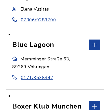
Elena Vuzitas
07306/9289700
Blue Lagoon
Memminger Straße 63,
89269 Vöhringen
0171/3538342
Boxer Klub München