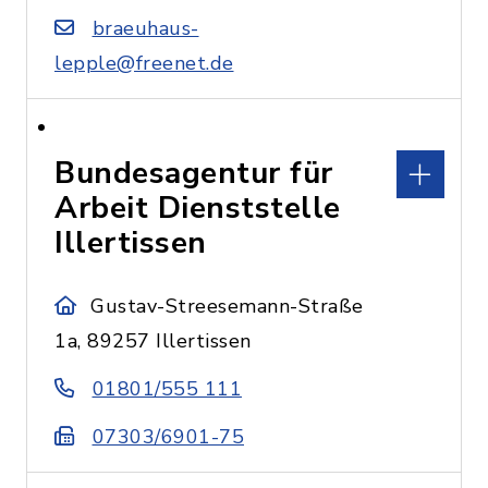
braeuhaus-
lepple@freenet.de
Bundesagentur für
Arbeit Dienststelle
Illertissen
Gustav-Streesemann-Straße
1a, 89257 Illertissen
01801/555 111
07303/6901-75