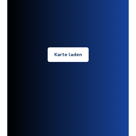
Karte laden