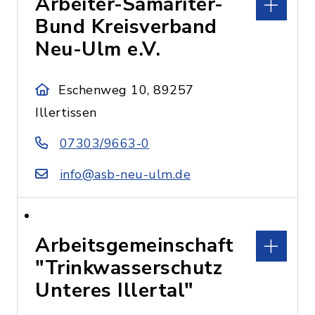
Arbeiter-Samariter-
Bund Kreisverband
Neu-Ulm e.V.
Eschenweg 10, 89257
Illertissen
07303/9663-0
info@asb-neu-ulm.de
Arbeitsgemeinschaft
"Trinkwasserschutz
Unteres Illertal"