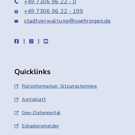
+49 7306 96 22 - 0
+49 7306 96 22 - 199
stadtverwaltung@voehringen.de
facebook
instagram
youtube
Quicklinks
Ratsinformation, Sitzungstermine
Amtsblatt
Geo-Datenportal
Schadensmelder