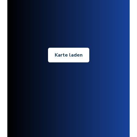
Karte laden