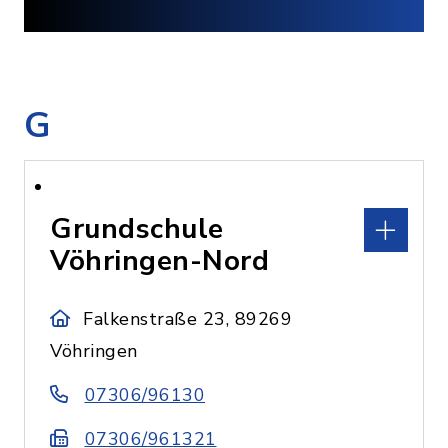
G
Grundschule
Vöhringen-Nord
Falkenstraße 23, 89269
Vöhringen
07306/96130
07306/961321