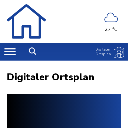
27 °C
Digitaler
Ortsplan
Digitaler Ortsplan