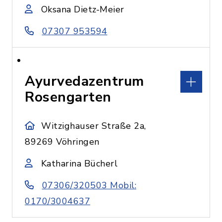
Oksana Dietz-Meier
07307 953594
Ayurvedazentrum
Rosengarten
Witzighauser Straße 2a,
89269 Vöhringen
Katharina Bücherl
07306/320503 Mobil:
0170/3004637