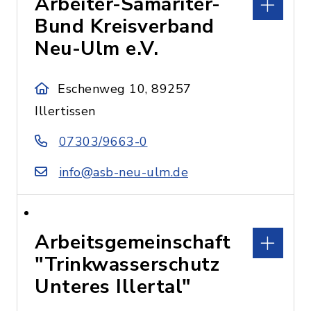
Arbeiter-Samariter-
Bund Kreisverband
Neu-Ulm e.V.
Eschenweg 10, 89257
Illertissen
07303/9663-0
info@asb-neu-ulm.de
Arbeitsgemeinschaft
"Trinkwasserschutz
Unteres Illertal"