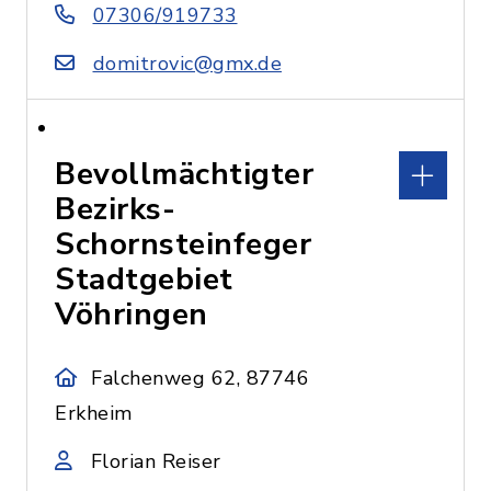
07306/919733
domitrovic@gmx.de
Bevollmächtigter
Bezirks-
Schornsteinfeger
Stadtgebiet
Vöhringen
Falchenweg 62, 87746
Erkheim
Florian Reiser