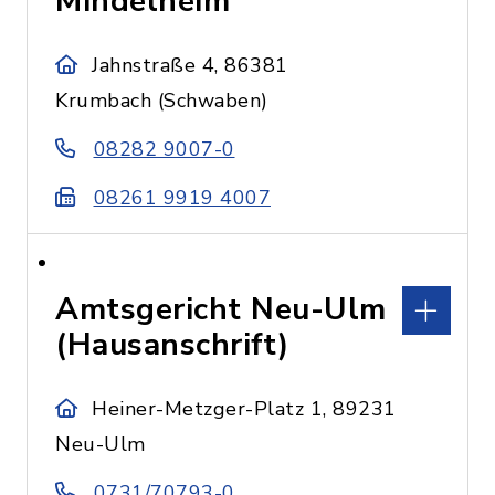
Mindelheim
Jahnstraße 4, 86381
Krumbach (Schwaben)
08282 9007-0
08261 9919 4007
Amtsgericht Neu-Ulm
(Hausanschrift)
Heiner-Metzger-Platz 1, 89231
Neu-Ulm
0731/70793-0