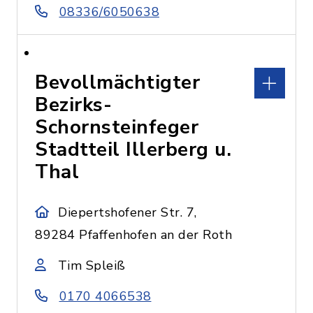
08336/6050638
Bevollmächtigter
Bezirks-
Schornsteinfeger
Stadtteil Illerberg u.
Thal
Diepertshofener Str. 7,
89284 Pfaffenhofen an der Roth
Tim Spleiß
0170 4066538