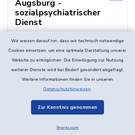
Augsburg -
sozialpsychiatrischer
Dienst
Heinz-Rühmann-Str. 7,
Wir weisen darauf hin, dass wir technisch notwendige
89231 Neu-Ulm
Cookies einsetzen, um eine optimale Darstellung unserer
Website zu ermöglichen. Die Einwilligung zur Nutzung
0731 - 73424
weiterer Dienste wird bei Bedarf gesondert abgefragt.
Weitere Informationen finden Sie in unseren
Datenschutzhinweisen
.
Caritas-Centrum
Vöhringen
Zur Kenntnis genommen
Vogelstraße 8, 89269
Impressum
Vöhringen