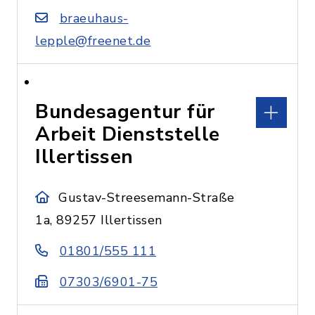
braeuhaus-
lepple@freenet.de
Bundesagentur für
Arbeit Dienststelle
Illertissen
Gustav-Streesemann-Straße
1a, 89257 Illertissen
01801/555 111
07303/6901-75