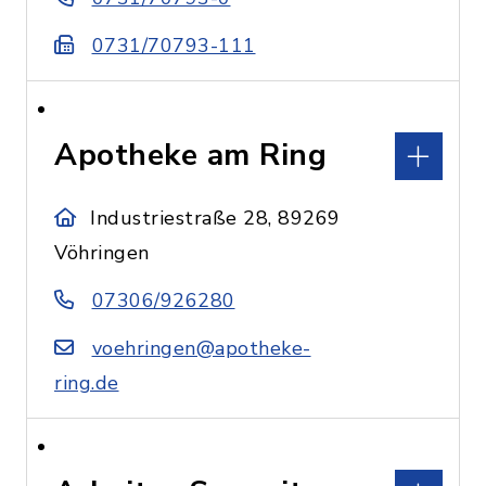
0731/70793-111
Apotheke am Ring
Industriestraße 28, 89269
Vöhringen
07306/926280
voehringen@apotheke-
ring.de