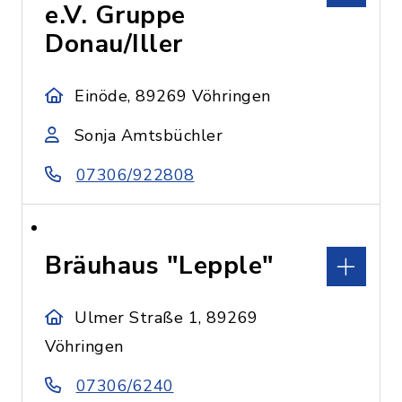
e.V. Gruppe
Donau/Iller
Einöde, 89269 Vöhringen
Sonja Amtsbüchler
07306/922808
Bräuhaus "Lepple"
Ulmer Straße 1, 89269
Vöhringen
07306/6240