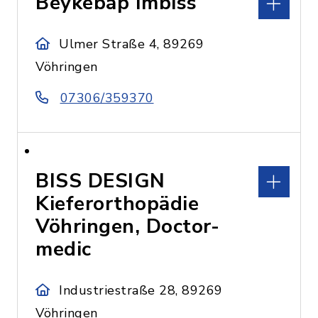
Beykebap Imbiss
Ulmer Straße 4, 89269
Vöhringen
07306/359370
BISS DESIGN
Kieferorthopädie
Vöhringen, Doctor-
medic
Industriestraße 28, 89269
Vöhringen