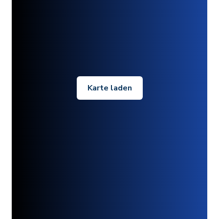
Karte laden