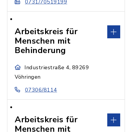
0731/70519199
Arbeitskreis für
Menschen mit
Behinderung
Industriestraße 4, 89269
Vöhringen
07306/8114
Arbeitskreis für
Menschen mit