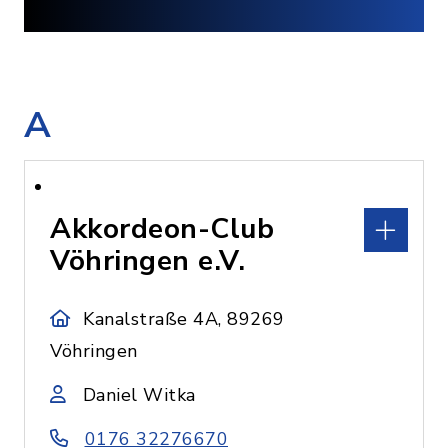
A
Akkordeon-Club
Vöhringen e.V.
Kanalstraße 4A, 89269
Vöhringen
Daniel Witka
0176 32276670