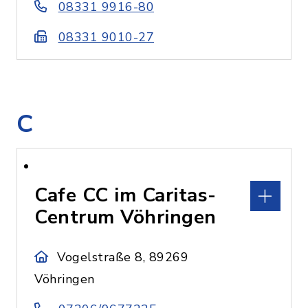
08331 9916-80
08331 9010-27
C
Cafe CC im Caritas-
Centrum Vöhringen
Vogelstraße 8, 89269
Vöhringen