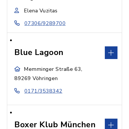
Elena Vuzitas
07306/9289700
Blue Lagoon
Memminger Straße 63,
89269 Vöhringen
0171/3538342
Boxer Klub München