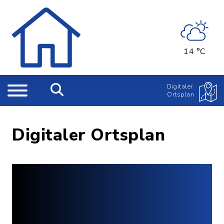
14 °C
Digitaler
Ortsplan
Digitaler Ortsplan