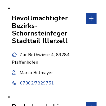
Bevollmächtigter
Bezirks-
Schornsteinfeger
Stadtteil Illerzell
Zur Rothwiese 4, 89284
Pfaffenhofen
Marco Billmayer
07302/7829751