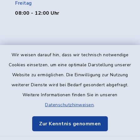
Freitag
08:00 - 12:00 Uhr
Wir weisen darauf hin, dass wir technisch notwendige
Kontakt
Cookies einsetzen, um eine optimale Darstellung unserer
Website zu ermöglichen. Die Einwilligung zur Nutzung
Barrierefreiheit
weiterer Dienste wird bei Bedarf gesondert abgefragt.
Weitere Informationen finden Sie in unseren
Datenschutz
Datenschutzhinweisen
.
Impressum
Zur Kenntnis genommen
Elektronische Kommunikation