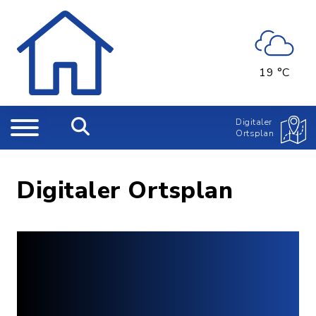
19 °C
Digitaler
Ortsplan
Digitaler Ortsplan