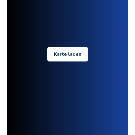
Karte laden