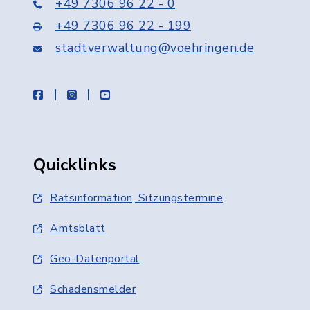
+49 7306 96 22 - 0
+49 7306 96 22 - 199
stadtverwaltung@voehringen.de
facebook
instagram
youtube
Quicklinks
Ratsinformation, Sitzungstermine
Amtsblatt
Geo-Datenportal
Schadensmelder