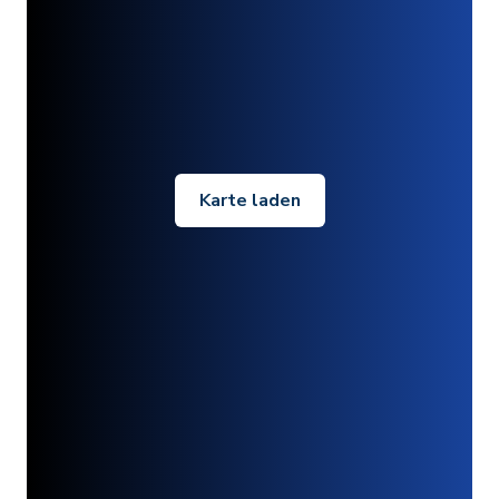
Karte laden