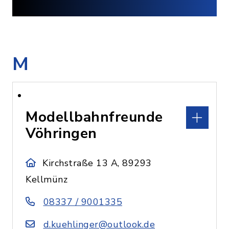
M
Modellbahnfreunde
Vöhringen
Kirchstraße 13 A, 89293
Kellmünz
08337 / 9001335
d.kuehlinger@outlook.de