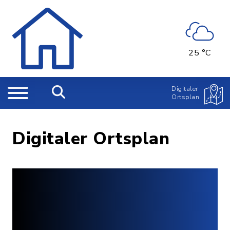
25 °C
Digitaler
Ortsplan
Digitaler Ortsplan