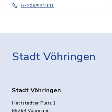
07306/921001
Stadt Vöhringen
Stadt Vöhringen
Hettstedter Platz 1
89269 Vöhringen