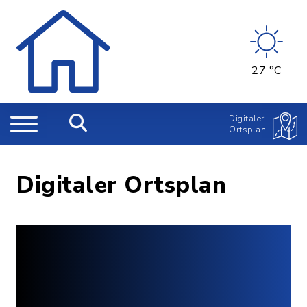
27 °C
Digitaler
Ortsplan
Digitaler Ortsplan