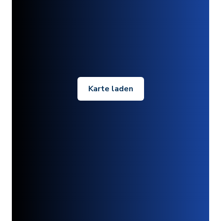
Karte laden