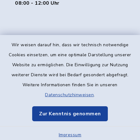
08:00 - 12:00 Uhr
Wir weisen darauf hin, dass wir technisch notwendige
Kontakt
Cookies einsetzen, um eine optimale Darstellung unserer
Website zu ermöglichen. Die Einwilligung zur Nutzung
Barrierefreiheit
weiterer Dienste wird bei Bedarf gesondert abgefragt.
Weitere Informationen finden Sie in unseren
Datenschutz
Datenschutzhinweisen
.
Impressum
Zur Kenntnis genommen
Elektronische Kommunikation
Impressum
Sitemap