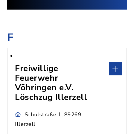
F
Freiwillige
Feuerwehr
Vöhringen e.V.
Löschzug Illerzell
Schulstraße 1, 89269
Illerzell