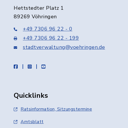
Hettstedter Platz 1
89269 Vöhringen
+49 7306 96 22 - 0
+49 7306 96 22 - 199
stadtverwaltung@voehringen.de
facebook
instagram
youtube
Quicklinks
Ratsinformation, Sitzungstermine
Amtsblatt