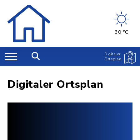
30 °C
Digitaler
Ortsplan
Digitaler Ortsplan