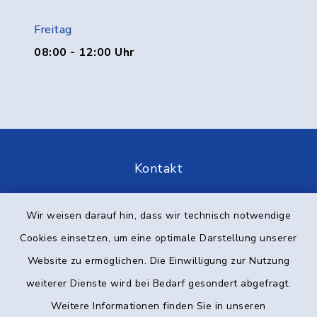
Freitag
08:00 - 12:00 Uhr
Kontakt
Barrierefreiheit
Wir weisen darauf hin, dass wir technisch notwendige
Cookies einsetzen, um eine optimale Darstellung unserer
Datenschutz
Website zu ermöglichen. Die Einwilligung zur Nutzung
Impressum
weiterer Dienste wird bei Bedarf gesondert abgefragt.
Weitere Informationen finden Sie in unseren
Elektronische Kommunikation