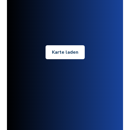
Karte laden