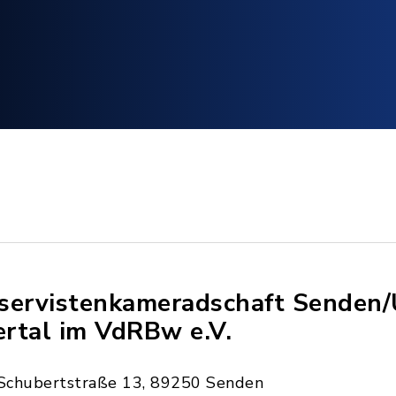
servistenkameradschaft Senden/
lertal im VdRBw e.V.
Schubertstraße 13, 89250 Senden