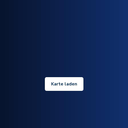
Karte laden