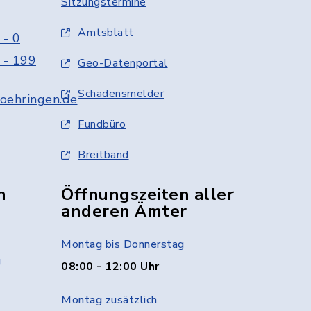
Sitzungstermine
Amtsblatt
 - 0
 - 199
Geo-Datenportal
Schadensmelder
oehringen.de
Fundbüro
Breitband
n
Öffnungszeiten aller
anderen Ämter
Montag bis Donnerstag
g
08:00 - 12:00 Uhr
Montag zusätzlich