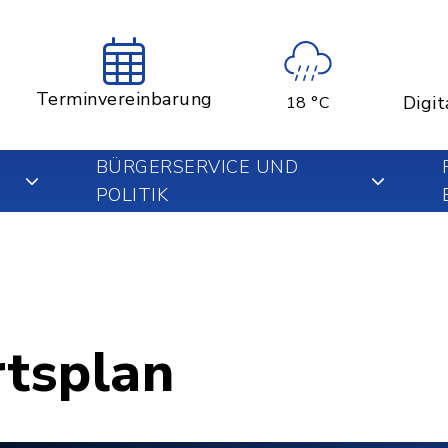
Terminvereinbarung
Digit
18 °C
BÜRGERSERVICE UND
POLITIK
rtsplan