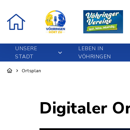
UNSERE
LEBEN IN
STADT
VÖHRINGEN
Ortsplan
Digitaler O