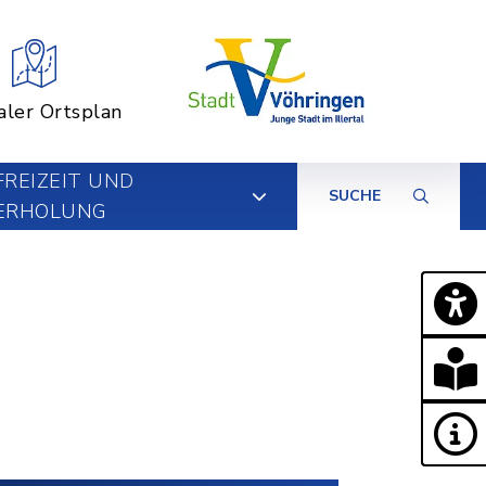
aler Ortsplan
FREIZEIT UND
SUCHE
ERHOLUNG