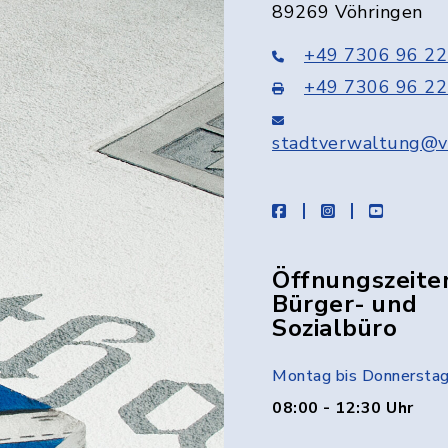
89269 Vöhringen
+49 7306 96 22
+49 7306 96 22
stadtverwaltung@v
facebook
instagram
youtube
Öffnungszeite
Bürger- und
Sozialbüro
Montag bis Donnersta
08:00 - 12:30 Uhr