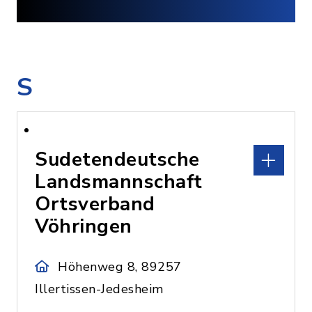
S
Sudetendeutsche
Landsmannschaft
Ortsverband
Vöhringen
Höhenweg 8, 89257
Illertissen-Jedesheim