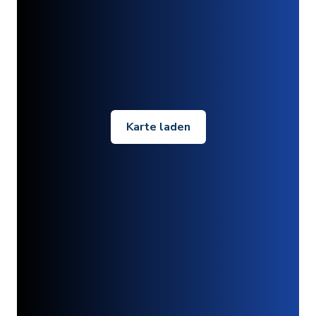
Karte laden