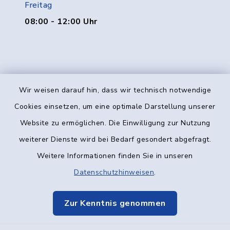
Freitag
08:00 - 12:00 Uhr
Wir weisen darauf hin, dass wir technisch notwendige
Kontakt
Cookies einsetzen, um eine optimale Darstellung unserer
Website zu ermöglichen. Die Einwilligung zur Nutzung
Barrierefreiheit
weiterer Dienste wird bei Bedarf gesondert abgefragt.
Weitere Informationen finden Sie in unseren
Datenschutz
Datenschutzhinweisen
.
Impressum
Zur Kenntnis genommen
Elektronische Kommunikation