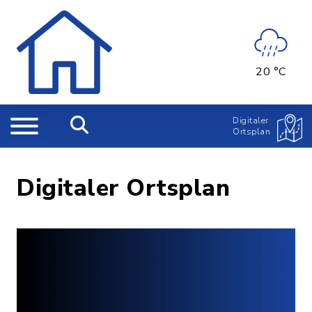
20 °C
Digitaler
Ortsplan
Digitaler Ortsplan