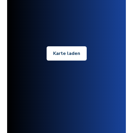
Karte laden