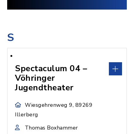
S
Spectaculum 04 –
Vöhringer
Jugendtheater
Wiesgehrenweg 9, 89269
Illerberg
Thomas Boxhammer