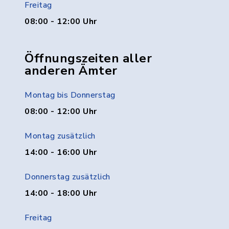
Freitag
08:00 - 12:00 Uhr
Öffnungszeiten aller
anderen Ämter
Montag bis Donnerstag
08:00 - 12:00 Uhr
Montag zusätzlich
14:00 - 16:00 Uhr
Donnerstag zusätzlich
14:00 - 18:00 Uhr
Freitag