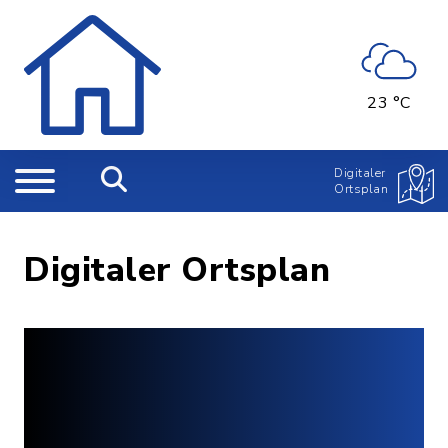
23 °C
Digitaler
Ortsplan
Digitaler Ortsplan