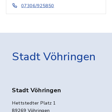
07306/925850
Stadt Vöhringen
Stadt Vöhringen
Hettstedter Platz 1
89269 Vöhringen