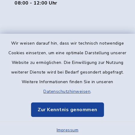
08:00 - 12:00 Uhr
Wir weisen darauf hin, dass wir technisch notwendige
Kontakt
Cookies einsetzen, um eine optimale Darstellung unserer
Website zu ermöglichen. Die Einwilligung zur Nutzung
Barrierefreiheit
weiterer Dienste wird bei Bedarf gesondert abgefragt.
Weitere Informationen finden Sie in unseren
Datenschutz
Datenschutzhinweisen
.
Impressum
Zur Kenntnis genommen
Elektronische Kommunikation
Impressum
Sitemap