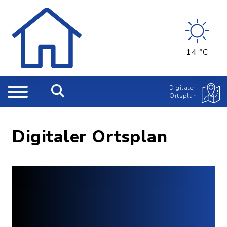
14 °C
Digitaler
Ortsplan
Digitaler Ortsplan