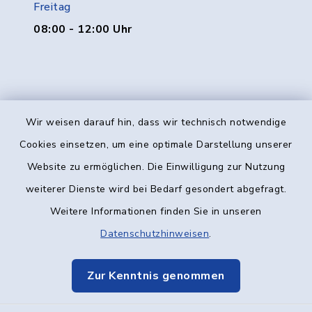
Freitag
08:00 - 12:00 Uhr
Wir weisen darauf hin, dass wir technisch notwendige
Kontakt
Cookies einsetzen, um eine optimale Darstellung unserer
Website zu ermöglichen. Die Einwilligung zur Nutzung
Barrierefreiheit
weiterer Dienste wird bei Bedarf gesondert abgefragt.
Weitere Informationen finden Sie in unseren
Datenschutz
Datenschutzhinweisen
.
Impressum
Zur Kenntnis genommen
Elektronische Kommunikation