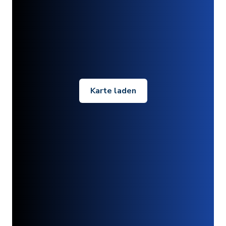
Karte laden