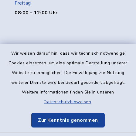
Freitag
08:00 - 12:00 Uhr
Wir weisen darauf hin, dass wir technisch notwendige
Kontakt
Cookies einsetzen, um eine optimale Darstellung unserer
Website zu ermöglichen. Die Einwilligung zur Nutzung
Barrierefreiheit
weiterer Dienste wird bei Bedarf gesondert abgefragt.
Weitere Informationen finden Sie in unseren
Datenschutz
Datenschutzhinweisen
.
Impressum
Zur Kenntnis genommen
Elektronische Kommunikation