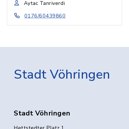
Aytac Tanriverdi
0176/60439860
Stadt Vöhringen
Stadt Vöhringen
Hettstedter Platz 1