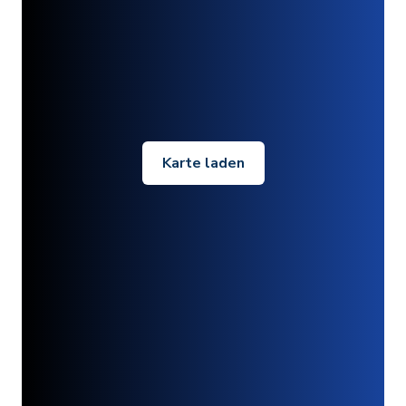
Karte laden