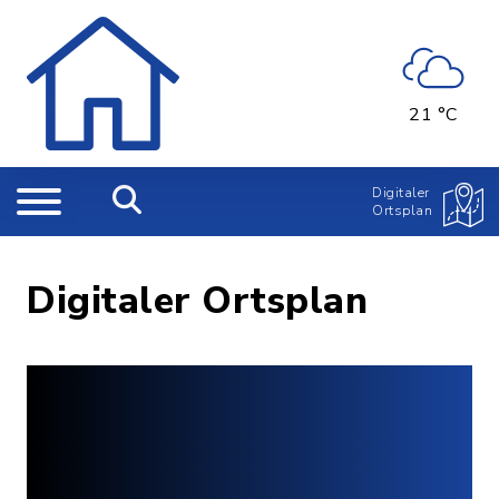
21 °C
Digitaler
Ortsplan
Digitaler Ortsplan